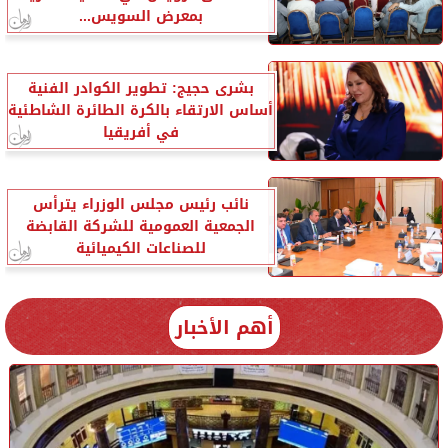
بمعرض السويس...
بشرى حجيج: تطوير الكوادر الفنية
أساس الارتقاء بالكرة الطائرة الشاطئية
في أفريقيا
نائب رئيس مجلس الوزراء يترأس
الجمعية العمومية للشركة القابضة
للصناعات الكيميائية
أهم الأخبار