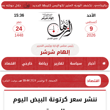
خلال جولته بمطروح: رئيس الوز
الأحد
15:36
أغسطس
صفر
24
9
1448
2026
رئيس مجلس الإدارة ورئيس التحرير
إلهام شرشر
أخبار
سياسة
تقارير
رياضة
خارجي
اقتصاد
اقتصاد
الجمعة، 8 نوفمبر 2024
10:44 صـ
بتوقيت القاهرة
ننشر سعر كرتونة البيض اليوم