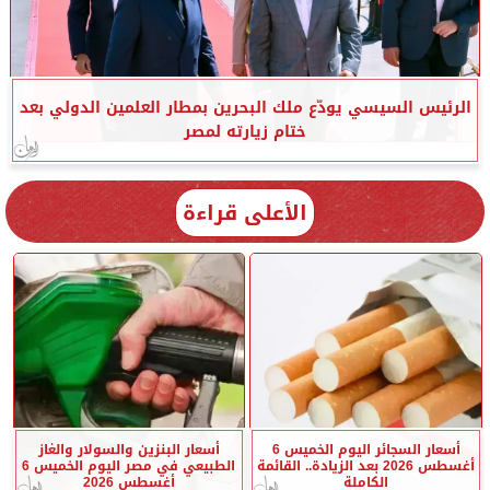
الرئيس السيسي يودّع ملك البحرين بمطار العلمين الدولي بعد
ختام زيارته لمصر
الأعلى قراءة
أسعار السجائر اليوم الخميس 6
أسعار البنزين والسولار والغاز
أغسطس 2026 بعد الزيادة.. القائمة
الطبيعي في مصر اليوم الخميس 6
الكاملة
أغسطس 2026