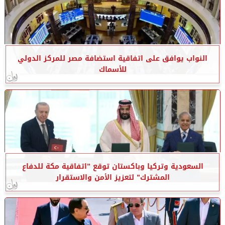
النواب يوافق على اتفاقية استضافة مصر للمركز الدولي
للأسماك
السعودية وتركيا وباكستان توقع ”اتفاقية مكة للدفاع
المشترك” لتعزيز الأمن والاستقرار