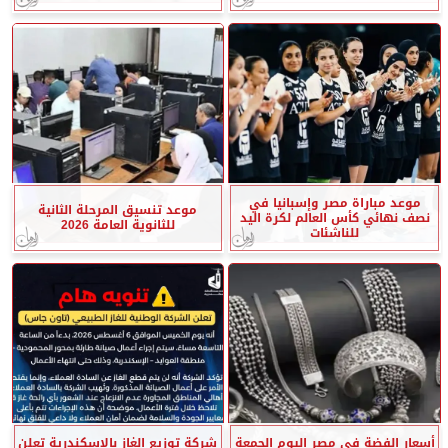
موعد مباراة مصر وإسبانيا في
موعد تنسيق المرحلة الثانية
نصف نهائي كأس العالم لكرة اليد
للثانوية العامة 2026
للناشئات
أسعار الفضة في مصر اليوم الجمعة
شركة توزيع الغاز بالاسكندرية تعلن