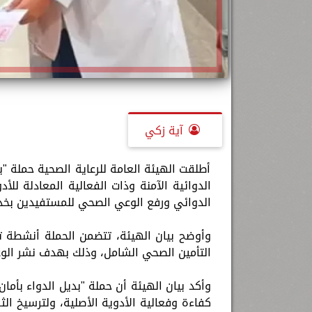
آية زكي
أطلقت الهيئة العامة للرعاية الصحية حملة "ب
الدوائية الآمنة وذات الفعالية المعادلة للأد
الدوائي ورفع الوعي الصحي للمستفيدين بخدما
وأوضح بيان الهيئة، تتضمن الحملة أنشطة
التأمين الصحي الشامل، وذلك بهدف نشر الوع
وأكد بيان الهيئة أن حملة "بديل الدواء بأما
كفاءة وفعالية الأدوية الأصلية، ولترسيخ ا