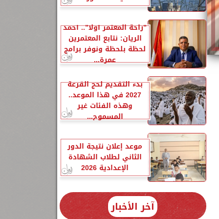
”راحة المعتمر أولًا”.. أحمد
الريان: نتابع المعتمرين
لحظة بلحظة ونوفر برامج
عمرة...
بدء التقديم لحج القرعة
2027 في هذا الموعد..
وهذه الفئات غير
المسموح...
موعد إعلان نتيجة الدور
الثاني لطلاب الشهادة
الإعدادية 2026
آخر الأخبار