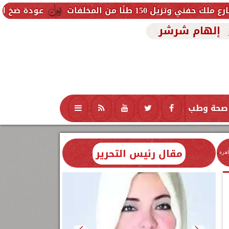
خلفات
عودة ضخ المياه تدريجيًا لمنا
إلهام شرشر
صحة وطب
تكنولوجيا
منوعات
محافظات
مقال رئيس التحرير
اهرة