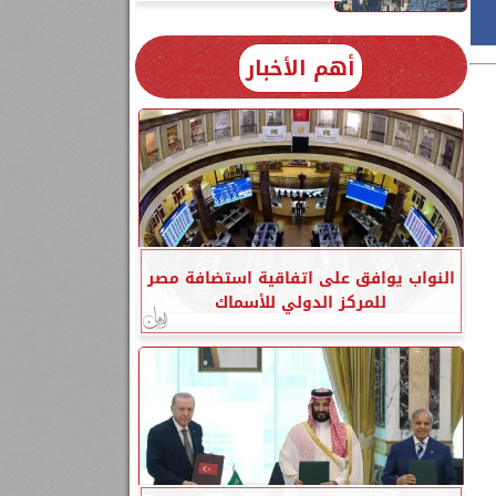
أهم الأخبار
النواب يوافق على اتفاقية استضافة مصر
للمركز الدولي للأسماك