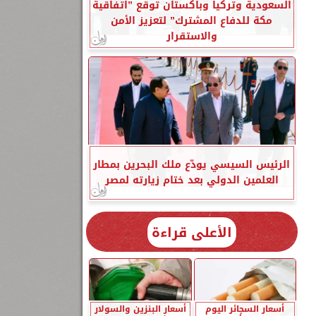
السعودية وتركيا وباكستان توقع ”اتفاقية
مكة للدفاع المشترك” لتعزيز الأمن
والاستقرار
الرئيس السيسي يودّع ملك البحرين بمطار
العلمين الدولي بعد ختام زيارته لمصر
الأعلى قراءة
أسعار السجائر اليوم
أسعار البنزين والسولار