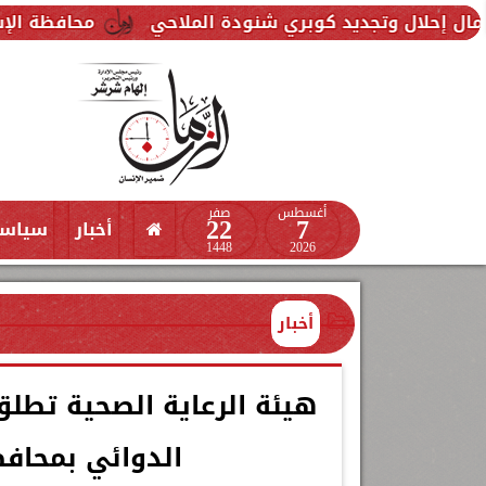
يد كوبري شنودة الملاحي
محافظة الإسكندرية تواصل حملاتها 
أغسطس
صفر
22
7
أخبار
سياس
1448
2026
أخبار
هيئة الرعاية الصحية تطلق
الدوائي بمحاف