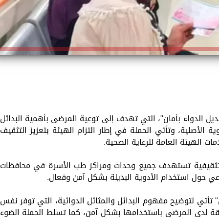
ديل الدواء بأمان"، التي تهدف إلى توعية المرضى بأهمية البدائل
وية الأصلية، وتأتي الحملة في إطار التزام الهيئة بتعزيز التثقيف
ت الهيئة العامة للرعاية الصحية.
 تثقيفية تستهدف جميع وحدات ومراكز طب الأسرة في محافظات
ي حول استخدام الأدوية البديلة بشكل آمن وفعال.
ن" تأتي لتوضيح مفهوم البدائل والمثائل الدوائية، التي توفر نفس
لثقة لدى المرضى باستخدامها بشكل آمن، كما تسلط الحملة الضوء