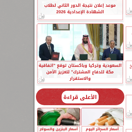
موعد إعلان نتيجة الدور الثاني لطلاب
الشهادة الإعدادية 2026
السعودية وتركيا وباكستان توقع ”اتفاقية
خ
مكة للدفاع المشترك” لتعزيز الأمن
والاستقرار
الأعلى قراءة
أسعار السجائر اليوم
أسعار البنزين والسولار