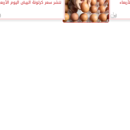
ربعاء
ننشر سعر كرتونة البيض اليوم الأربعا