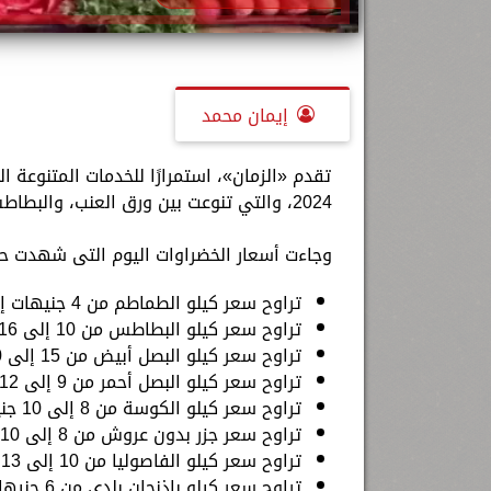
إيمان محمد
2024، والتي تنوعت بين ورق العنب، والبطاطس، والطماطم، والكوسة ،الخيار.
وجاءت أسعار الخضراوات اليوم التى شهدت حا
تراوح سعر كيلو الطماطم من 4 جنيهات إلى 7 جنيهات.
تراوح سعر كيلو البطاطس من 10 إلى 16 جنيهًا
تراوح سعر كيلو البصل أبيض من 15 إلى 20 جنيهًا
تراوح سعر كيلو البصل أحمر من 9 إلى 12 جنيهًا
تراوح سعر كيلو الكوسة من 8 إلى 10 جنيهات.
تراوح سعر جزر بدون عروش من 8 إلى 10 جنيهات.
تراوح سعر كيلو الفاصوليا من 10 إلى 13 جنيهًا.
تراوح سعر كيلو باذنجان بلدي من 6 جنيهات إلى 7 جنيهات.