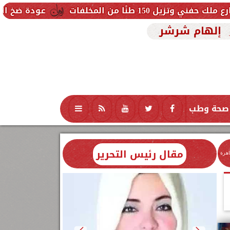
خلفات
عودة ضخ المياه تدريجيًا لمنا
إلهام شرشر
صحة وطب
تكنولوجيا
منوعات
محافظات
مقال رئيس التحرير
اهرة