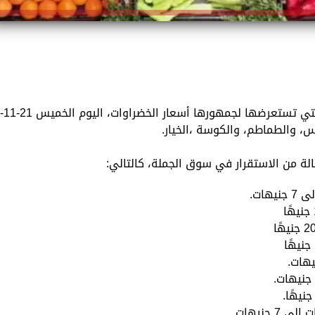
تقدم «الزمان»، استمرارًا للخدمات المتنوعة التي تستعرضها لجمهورها أسعار الخضراوات، اليوم الخ
لة من الاستقرار في سوق الجملة، كالتالي: