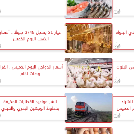
في البنوك
عيار 21 يسجل 3745 جنيهًا.. أسعار
الذهب اليوم الخميس
ي البنوك
أسعار الدواجن اليوم الخميس.. الفرا
وصلت لكام
49.46 جنيه للشراء..
ننشر مواعيد القطارات المكيفة
وم الخميس
بخطوط الوجهين البحري والقبلي