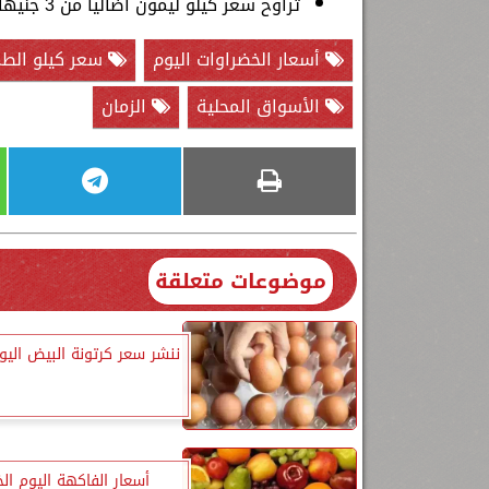
تراوح سعر كيلو ليمون اضاليا من 3 جنيهات إلى 6 جنيهات.
أسعار الخضراوات اليوم
سعر كيلو الط
الأسواق المحلية
الزمان
موضوعات متعلقة
ننشر سعر كرتونة البيض الي
أسعار الفاكهة اليوم ا