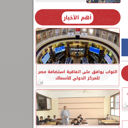
أهم الأخبار
النواب يوافق على اتفاقية استضافة مصر
للمركز الدولي للأسماك