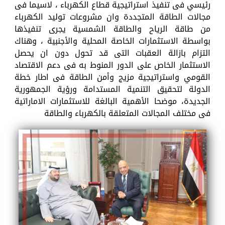
رئيسي فى تنفيذ استراتيجية قطاع الكهرباء ، لاسيما فى
مجالات الطاقة المتجددة وان مشروعات توليد الكهرباء
من طاقة الرياح والطاقة الشمسية يجرى تنفيذها
بواسطة الاستثمارات الخاصة المحلية والأجنبية ، وهناك
التزام بازالة العقبات التى قد تحول دون ان يحصل
الاستثمار الخاص على الدور المنوط به فى دعم الاقتصاد
القومي واستراتيجية مزيج وأمن الطاقة فى اطار خطة
الدولة لتحقيق التنمية المستدامة ورؤية الجمهورية
الجديدة، موضحا الأهمية البالغة للاستثمارات الاماراتية
فى مختلف المجالات المتعلقة بالكهرباء والطاقة