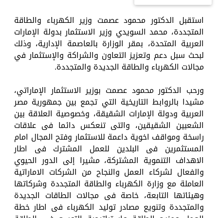
استقبل الدكتور محمود عصمت وزير الكهرباء والطاقة
المتجددة، محمد السويدي وزير الاستثمار بدولة الإمارات
العربية المتحدة، بمقر الوزارة بالعاصمة الإدارية، وذلك
لبحث سبل دعم وتعزيز التعاون والشراكة والإستثمار في
مجالات الكهرباء والطاقة الجديدة والمتجددة.
ورحب الدكتور محمود عصمت بوزير الاستثمار الإماراتي،
مشيدا بالروابط التاريخية التي تجمع بين جمهورية مصر
العربية ودولة الإمارات الشقيقة، وخصوصية العلاقة بين
الشعبين الشقيقين، والتى تنعكس دائما فى علاقات
راسخة ومواقف اخوية داعمة للاستثمار وفتح المجال امام
المستثمرين فى البلدين للعمل المشترك فى اطار
الاهداف التنموية المشتركة، مشيرا إلى الدور الحيوي
والفعال لشركاء العمل والنجاح من الشركات الاماراتية
العاملة مع وزارة الكهرباء والطاقة المتجددة وشركاتها
وهيئاتها التابعة، خاصة فى مجالات الطاقات الجديدة
والمتجددة وتنويع مصادر توليد الكهرباء فى اطار خطة