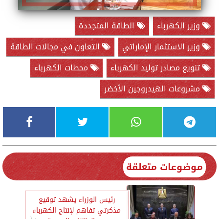
وزير الكهرباء
الطاقة المتجددة
وزير الاستثمار الإماراتي
التعاون في مجالات الطاقة
تنويع مصادر توليد الكهرباء
محطات الكهرباء
مشروعات الهيدروجين الأخضر
موضوعات متعلقة
رئيس الوزراء يشهد توقيع
مذكرتي تفاهم لإنتاج الكهرباء