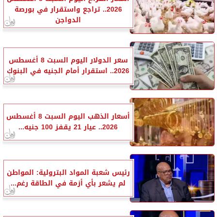
2026.. تراجع واستقرار في بورصة
الدواجن
سعر الدولار اليوم السبت 8 أغسطس
2026.. استقرار أمام الجنيه في البنوك
أسعار الذهب اليوم السبت 8 أغسطس
2026.. عيار 21 يقفز 100 جنيه...
رئيس شعبة المواد البترولية: المواطن
لم يشعر بأي أزمة في الطاقة رغم...