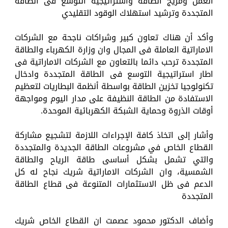
العمل ومزيج الطاقة واستراتيجية التوسع فى الطاقة
المتجددة وترشيد استهلاك الوقود التقليدي
وأكد أن هناك تعاون كبير وشراكات ناجحة مع الشركات
الاماراتية العاملة فى المجال وان وزارة الكهرباء والطاقة
المتجددة ترحب دائما بالتعاون مع الشركات الاماراتية فى
اطار استراتيجية التوسع فى الطاقة المتجددة وادخال
تكنولوجيا تخزين الطاقة بواسطة أنظمة البطاريات لتعظيم
الاستفادة من الطاقة النظيفة على مدار اليوم ومواجهة
أوقات الذروة وحماية الشبكة الكهربائية الموحدة.
وأشار إلى اتخاذ كافة الإجراءات اللازمة لتشجيع مشاركة
القطاع الخاص في مشروعات الطاقة الجديدة والمتجددة
والتي تشمل بشكل أساسى طاقة الرياح والطاقة
الشمسية، وان الشركات الاماراتية شريك نجاح له كل
الدعم فى ظل الاستثمارات المتنوعة فى قطاع الطاقة
المتجددة
وأضاف الدكتور محمود عصمت ان القطاع الخاص شريك