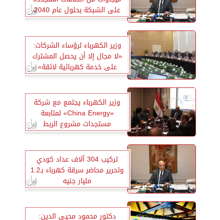
على الشبكة بحلول عام 2040
وزير الكهرباء لرؤساء الشركات:
«لا مجال إلا أن يحصل المشترك
على خدمة كهربائية لائقة»
وزير الكهرباء يجتمع مع شركة
«China Energy» لمتابعة
مستجدات مشروع الربط
الكهربائي المصري السعودي
تركيب 304 آلاف عداد كودي
وتحرير محاضر سرقة كهرباء بـ1.2
مليار جنيه
دكتور محمود محيي الدين: