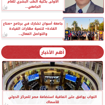
الأولى بكلية الطب البشري للعام
الجامعي...
جامعة أسوان تشارك في برنامج «صناع
القادة» لتنمية مهارات القيادة
والتواصل الفعال...
أهم الأخبار
النواب يوافق على اتفاقية استضافة مصر للمركز الدولي
للأسماك