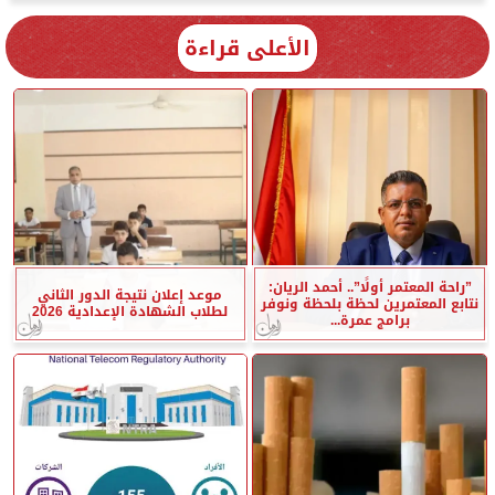
الأعلى قراءة
”راحة المعتمر أولًا”.. أحمد الريان:
موعد إعلان نتيجة الدور الثاني
نتابع المعتمرين لحظة بلحظة ونوفر
لطلاب الشهادة الإعدادية 2026
برامج عمرة...