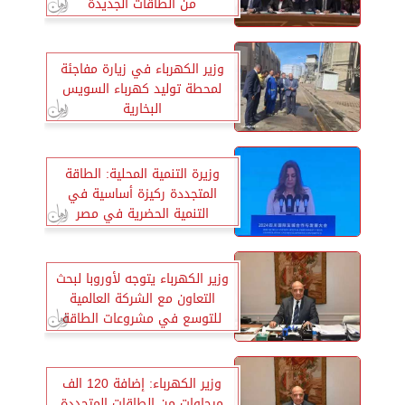
من الطاقات الجديدة
وزير الكهرباء في زيارة مفاجئة
لمحطة توليد كهرباء السويس
البخارية
وزيرة التنمية المحلية: الطاقة
المتجددة ركيزة أساسية في
التنمية الحضرية في مصر
وزير الكهرباء يتوجه لأوروبا لبحث
التعاون مع الشركة العالمية
للتوسع في مشروعات الطاقة
المتجددة
وزير الكهرباء: إضافة 120 الف
ميجاوات من الطاقات المتجددة