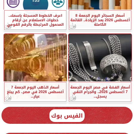
أسعار السجائر اليوم الجمعة 8
اعرف الخطوط المسجلة باسمك..
أغسطس 2026 بعد الزيادة.. القائمة
خطوات الاستعلام عن أرقام
الكاملة
المحمول المرتبطة بالرقم القومي
أسعار الفضة في مصر اليوم الجمعة
أسعار الذهب اليوم الجمعة 7
7 أغسطس 2026.. والجرام النقي
أغسطس 2026 في مصر.. كم يبلغ
يسجل...
عيار...
الفيس بوك