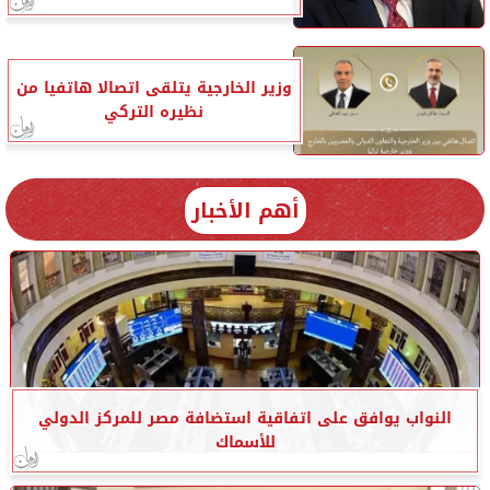
وزير الخارجية يتلقى اتصالا هاتفيا من
نظيره التركي
أهم الأخبار
النواب يوافق على اتفاقية استضافة مصر للمركز الدولي
للأسماك