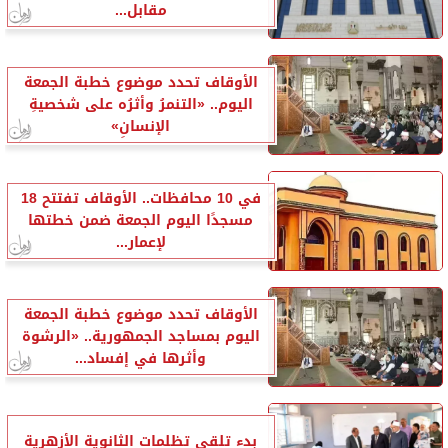
مقابل...
الأوقاف تحدد موضوع خطبة الجمعة
اليوم.. «التنمرُ وأثرُه على شخصيةِ
الإنسانِ»
في 10 محافظات.. الأوقاف تفتتح 18
مسجدًا اليوم الجمعة ضمن خطتها
لإعمار...
الأوقاف تحدد موضوع خطبة الجمعة
اليوم بمساجد الجمهورية.. «الرشوة
وأثرها في إفساد...
بدء تلقي تظلمات الثانوية الأزهرية