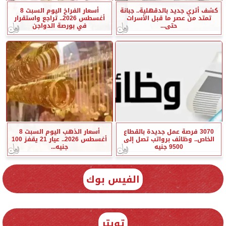
كشف أثري جديد بالدقهلية.. جبانة
أسعار الفراخ اليوم السبت 8
تمتد من عصر ما قبل الأسرات
أغسطس 2026.. تراجع واستقرار
حتى...
في بورصة الدواجن
3070 فرصة عمل جديدة بالقطاع
أسعار الذهب اليوم السبت 8
الخاص.. وظائف برواتب تصل إلى
أغسطس 2026.. عيار 21 يقفز 100
9500 جنيه
جنيه...
الفيس بوك
تويتر