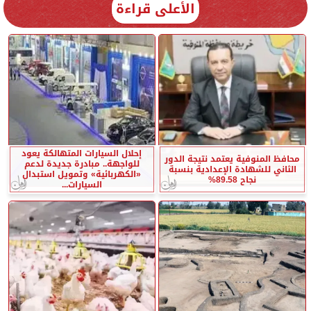
الأعلى قراءة
إحلال السيارات المتهالكة يعود
محافظ المنوفية يعتمد نتيجة الدور
للواجهة.. مبادرة جديدة لدعم
الثاني للشهادة الإعدادية بنسبة
«الكهربائية» وتمويل استبدال
نجاح 89.58%
السيارات...