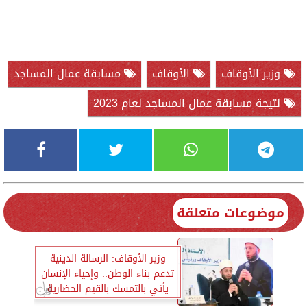
وزير الأوقاف
الأوقاف
مسابقة عمال المساجد
نتيجة مسابقة عمال المساجد لعام 2023
موضوعات متعلقة
وزير الأوقاف: الرسالة الدينية
تدعم بناء الوطن.. وإحياء الإنسان
يأتي بالتمسك بالقيم الحضارية