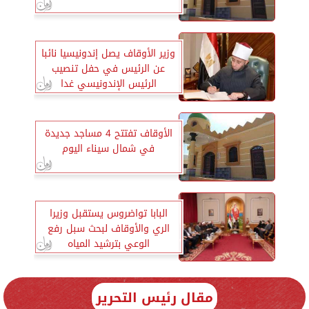
وزير الأوقاف يصل إندونيسيا نائبا
عن الرئيس في حفل تنصيب
الرئيس الإندونيسي غدا
الأوقاف تفتتح 4 مساجد جديدة
في شمال سيناء اليوم
البابا تواضروس يستقبل وزيرا
الري والأوقاف لبحث سبل رفع
الوعي بترشيد المياه
مقال رئيس التحرير