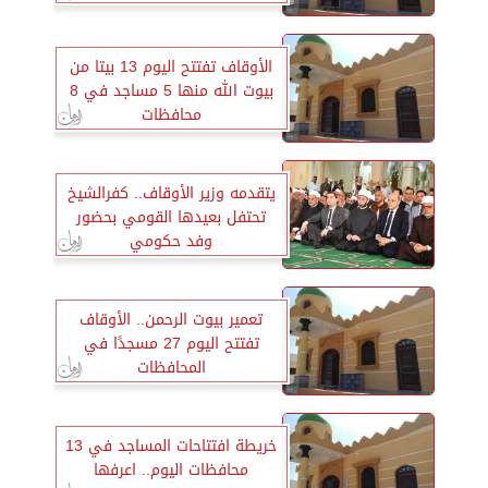
الأوقاف تفتتح اليوم 13 بيتا من
بيوت الله منها 5 مساجد في 8
محافظات
يتقدمه وزير الأوقاف.. كفرالشيخ
تحتفل بعيدها القومي بحضور
وفد حكومي
تعمير بيوت الرحمن.. الأوقاف
تفتتح اليوم 27 مسجدًا في
المحافظات
خريطة افتتاحات المساجد في 13
محافظات اليوم.. اعرفها