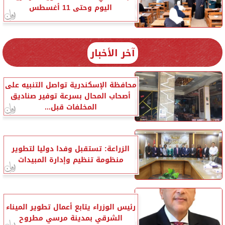
اليوم وحتى 11 أغسطس
آخر الأخبار
محافظة الإسكندرية تواصل التنبيه على
أصحاب المحال بسرعة توفير صناديق
المخلفات قبل...
الزراعة: تستقبل وفدا دوليا لتطوير
منظومة تنظيم وإدارة المبيدات
رئيس الوزراء يتابع أعمال تطوير الميناء
الشرقي بمدينة مرسي مطروح