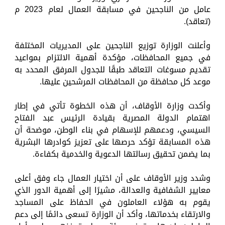
عامل من الناجحين في مسابقة العمال لعام 2023 م
(تعاقد).
وأعلنت الوزارة توزيع الناجحين على المديريات المختلفة
في جميع المحافظات، مؤكدة أهمية الالتزام بمواعيد
تقديم مسوغات التعاقد طبقًا للجدول المرفق المحدد به
موعد كل محافظة من المحافظات المرشحين عليها.
وأكدت وزارة الأوقاف، أن هذه الخطوة تأتي في إطار
اهتمام الدولة المصرية بقيادة الرئيس عبد الفتاح
السيسي، ودعمهم للإسهام في بناء الوطن، موضحة أن
هذه المسابقة تؤكد حرصها على تعزيز كوادرها البشرية
بما يضمن تحقيق رسالتها الدعوية والخدمية بكفاءة.
وشدد وزير الأوقاف على أن اختيار العمال جاء وفق أعلى
معايير الشفافية والعدالة، مشيرًا إلى أهمية الدور الذي
يقوم به هؤلاء العاملون في الحفاظ على المساجد
والارتقاء بخدماتها، وأكد أن الوزارة تسعى دائمًا إلى دعم