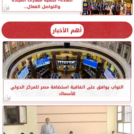
القادة» لتنمية مهارات القيادة
والتواصل الفعال...
أهم الأخبار
النواب يوافق على اتفاقية استضافة مصر للمركز الدولي
للأسماك