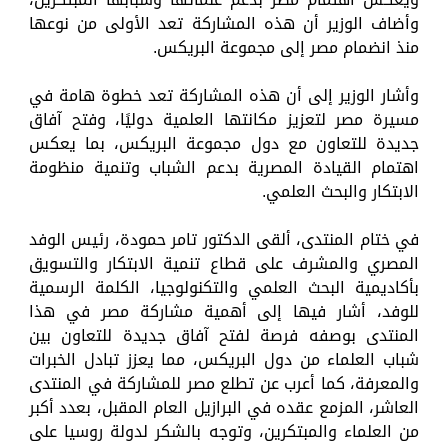
وأضاف الوزير أن هذه المشاركة تعد الأولى من نوعها
منذ انضمام مصر إلى مجموعة البريكس.
وأشار الوزير إلى أن هذه المشاركة تعد خطوة هامة في
مسيرة مصر لتعزيز مكانتها العلمية دوليًا، وفتح آفاق
جديدة للتعاون مع دول مجموعة البريكس، بما يعكس
اهتمام القيادة المصرية بدعم الشباب وتنمية منظومة
الابتكار والبحث العلمي.
في ختام المنتدى، ألقى الدكتور تامر حمودة، رئيس الوفد
المصري والمشرف على قطاع تنمية الابتكار والتسويق
بأكاديمية البحث العلمي والتكنولوجيا، الكلمة الرسمية
للوفد، أشار فيها إلى أهمية مشاركة مصر في هذا
المنتدى بوصفه فرصة لفتح آفاق جديدة للتعاون بين
شباب العلماء من دول البريكس، مما يعزز تبادل الخبرات
والمعرفة، كما أعرب عن تطلع مصر للمشاركة في المنتدى
العاشر، المزمع عقده في البرازيل العام المقبل، بعدد أكبر
من العلماء والمبتكرين، وتوجه بالشكر لدولة روسيا على