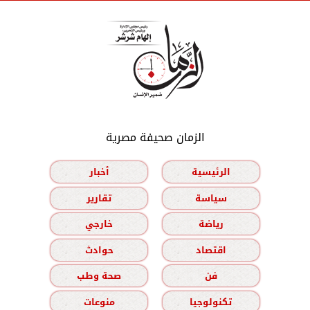
الزمان صحيفة مصرية
الرئيسية
أخبار
سياسة
تقارير
رياضة
خارجي
اقتصاد
حوادث
فن
صحة وطب
تكنولوجيا
منوعات