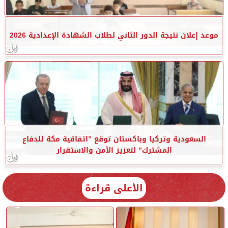
موعد إعلان نتيجة الدور الثاني لطلاب الشهادة الإعدادية 2026
السعودية وتركيا وباكستان توقع ”اتفاقية مكة للدفاع
المشترك” لتعزيز الأمن والاستقرار
الأعلى قراءة