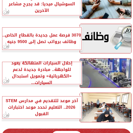
السوشيال ميديا: قد يجرح مشاعر
الآخرين
3070 فرصة عمل جديدة بالقطاع الخاص..
وظائف برواتب تصل إلى 9500 جنيه
إحلال السيارات المتهالكة يعود
للواجهة.. مبادرة جديدة لدعم
«الكهربائية» وتمويل استبدال
السيارات...
آخر موعد للتقديم في مدارس STEM
2026.. التعليم تحدد موعد اختبارات
القبول