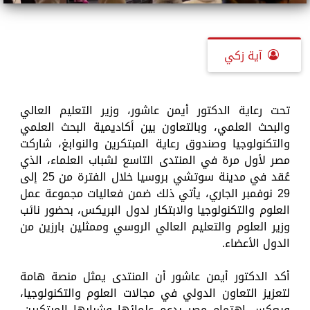
آية زكي
تحت رعاية الدكتور أيمن عاشور، وزير التعليم العالي
والبحث العلمي، وبالتعاون بين أكاديمية البحث العلمي
والتكنولوجيا وصندوق رعاية المبتكرين والنوابغ، شاركت
مصر لأول مرة في المنتدى التاسع لشباب العلماء، الذي
عُقد في مدينة سوتشي بروسيا خلال الفترة من 25 إلى
29 نوفمبر الجاري، يأتي ذلك ضمن فعاليات مجموعة عمل
العلوم والتكنولوجيا والابتكار لدول البريكس، بحضور نائب
وزير العلوم والتعليم العالي الروسي وممثلين بارزين من
الدول الأعضاء.
أكد الدكتور أيمن عاشور أن المنتدى يمثل منصة هامة
لتعزيز التعاون الدولي في مجالات العلوم والتكنولوجيا،
ويعكس اهتمام مصر بدعم علمائها وشبابها المبتكرين،