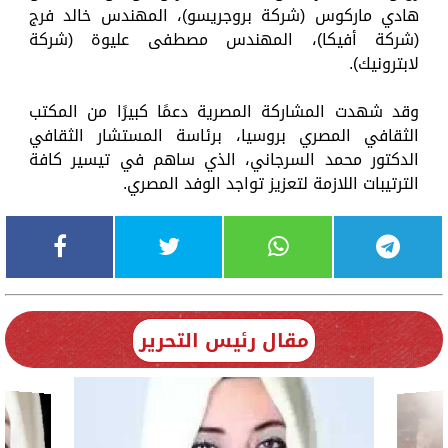
هادي ماركوس (شركة بروجريسو)، المهندس خالد فرج
(شركة أفيكا)، المهندس مصطفى عليوة (شركة
لابترونيك).
وقد شهدت المشاركة المصرية دعمًا كبيرًا من المكتب
الثقافي المصري بروسيا، برئاسة المستشار الثقافي
الدكتور محمد السرجاني، الذي ساهم في تيسير كافة
الترتيبات اللازمة لتعزيز تواجد الوفد المصري.
مقال رئيس التحرير