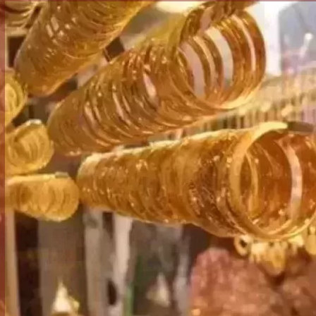
الكاتبة إلهام شرشر تهنئ الرئيس
السيسي بعيد ميلاده وتُشيد بجهوده
إلهام شرشر تكتب: دي مبق
في بناء الدولة
دي سياسة