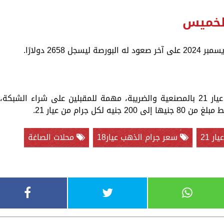
الخميس
وعند اقتناء المشغولات تعتبر أسعار الذهب عيار 21 بالمصنعية والضريبة، مهمة للمقبلين على شراء الشبكة،
ل جرام من عيار 21.
ر 21
سعر جرام الذهب عيار18
محلات الصاغة