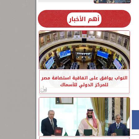
أهم الأخبار
النواب يوافق على اتفاقية استضافة مصر
للمركز الدولي للأسماك