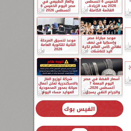
الخميس 6 أغسطس
والغاز الطبيعي في
2026 بعد الزيادة..
مصر اليوم الخميس 6
القائمة الكاملة
أغسطس 2026
موعد مباراة مصر
موعد تنسيق المرحلة
وإسبانيا في نصف
الثانية للثانوية العامة
نهائي كأس العالم لكرة
2026
اليد للناشئات
خ
أسعار الفضة في مصر
شركة توزيع الغاز
اليوم الجمعة 7
بالاسكندرية تعلن أعمال
أغسطس 2026..
صيانة بمحور المحمودية
والجرام النقي يسجل...
العوايد مساء اليوم
الفيس بوك