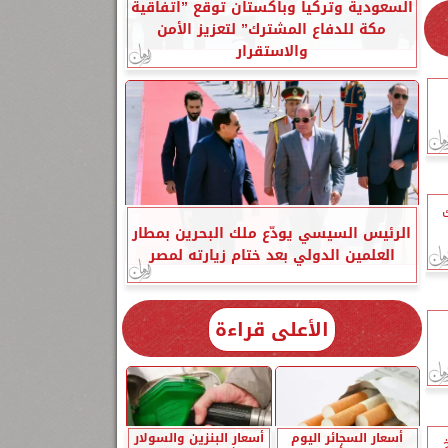
السعودية وتركيا وباكستان توقع ”اتفاقية
مكة للدفاع المشترك” لتعزيز الأمن
والاستقرار
ك
الرئيس السيسي يودّع ملك البحرين بمطار
العلمين الدولي بعد ختام زيارته لمصر
الأعلى قراءة
أسعار السجائر اليوم
أسعار البنزين والسولار