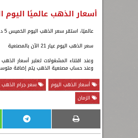
أسعار الذهب عالميًا اليوم 
عالميًا، استقر سعر الذهب اليوم الخميس 5 ديسمبر 2024 على آخر صعود له البورصة ليسجل 2658 دولارًا.
سعر الذهب اليوم عيار 21 الآن بالمصنعية
وعند حساب مصنعية الذهب يتم إضافة متوسط مبلغ من 80 جنيها إلى 200 جنيه لك
أسعار الذهب اليوم
سعر جرام الذهب عيا
الزمان