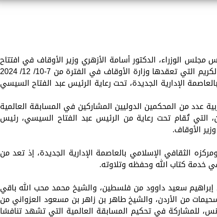
جلس الوزراء، الدكتور أسامة الأزهري وزير الأوقاف في افتتاح
المسابقة العالمية الحادية والثلاثين للقرآن الكريم التي تعقدها وزارة الأوقاف في الفترة من 7-10/ 12/ 024
لعاصمة الإدارية الجديدة، تحت رعاية الرئيس عبد الفتاح السيسي
بية عدد من المحكمين الدوليين المشاركين في المسابقة العالمية
ن، التي تُقام تحت رعاية من الرئيس عبد الفتاح السيسي، رئيس
زير الأوقاف.
كزه الثقافي الإسلامي بالعاصمة الإدارية الجديدة، إذ تعد من
 في خدمة كتاب الله وحفظه وتلاوته.
إبراهيم سعيد داوود من فلسطين، والشيخ محمد محب الله باقي
حيمات من الأردن، والشيخ طاهر بن زاهر بن مسعود العزواني من
س، للمشاركة في تحكيم المسابقة العالمية التي تشهد تنافسًا