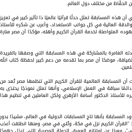
قن الحفّاظ من مختلف دول العالم.
 هذه المسابقة تمثل حدثًا قرآنيًا عالميًا ذا تأثير كبير في تعزيز
 والدقة العالية في كل جوانب الاستعداد، وأعرب عن شكره للأستاذ
هوده المتواصلة لخدمة القرآن الكريم وأهله، مؤكدًا أن مصر منارة
ادته الغامرة بالمشاركة في هذه المسابقة التي وصفها بالفريدة
لضيافة، موضحًا أن مصر بما تقدمه من دعم كبير لحفظة كتاب الله
لمين.
 أن المسابقة العالمية للقرآن الكريم التي تنظمها مصر تُعد من
 دائمًا سباقة في العمل الإسلامي، وأنها تمثل نموذجًا يحتذى به
ه للأستاذ الدكتور أسامة الأزهري ولكل العاملين في تنظيم هذا
المسابقة بأنها تاج المسابقات الدولية في العالم، مشيدًا بدور
: "القرآن الكريم نزل في مكة، وتُلي في مصر، ومنها انطلقت أعذب
"، معبرًا عن امتنانه العميق للدولة المصرية التي تبذل جهودًا