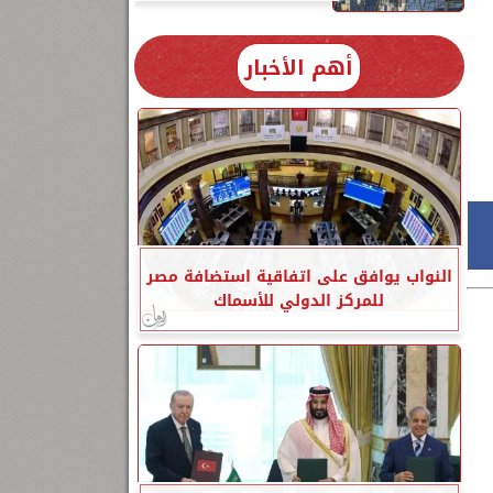
أهم الأخبار
النواب يوافق على اتفاقية استضافة مصر
للمركز الدولي للأسماك