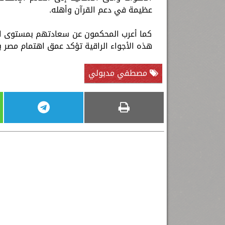
عظيمة في دعم القرآن وأهله.
كما أعرب المحكمون عن سعادتهم بمستوى ال
هذه الأجواء الراقية تؤكد عمق اهتمام مصر برع
مصطفي مدبولي