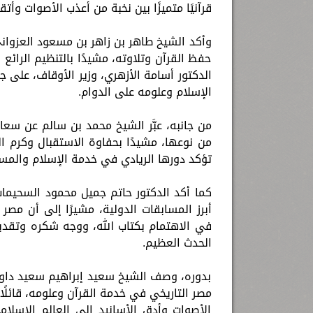
قرآنيًا متميزًا بين نخبة من أعذب الأصوات وأت
وأكد الشيخ طاهر بن زاهر بن مسعود العزواني أن
حفظ القرآن وتلاوته، مشيدًا بالتنظيم الرائع
الدكتور أسامة الأزهري، وزير الأوقاف، على ج
الإسلام وعلومه على الدوام.
من جانبه، عبَّر الشيخ محمد بن سالم عن سع
من نوعها، مشيدًا بحفاوة الاستقبال وكرم ا
تؤكد دورها الريادي في خدمة الإسلام والمس
كما أكد الدكتور حاتم جميل محمود السحيمات
أبرز المسابقات الدولية، مشيرًا إلى أن مصر
في الاهتمام بكتاب الله، ووجه شكره وتقدير
الحدث العظيم.
بدوره، وصف الشيخ سعيد إبراهيم سعيد داوود 
مصر التاريخي في خدمة القرآن وعلومه، قائلًا
الأصوات وأدق الأسانيد إلى العالم الإسلامي