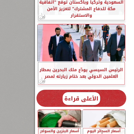
السعودية وتركيا وباكستان توقع ”اتفاقية
مكة للدفاع المشترك” لتعزيز الأمن
والاستقرار
الرئيس السيسي يودّع ملك البحرين بمطار
العلمين الدولي بعد ختام زيارته لمصر
الأعلى قراءة
أسعار السجائر اليوم
أسعار البنزين والسولار