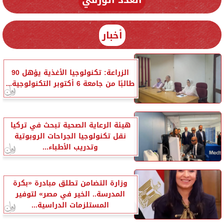
أخبار
الزراعة: تكنولوجيا الأغذية يؤهل 90
طالبًا من جامعة 6 أكتوبر التكنولوجية...
هيئة الرعاية الصحية تبحث في تركيا
نقل تكنولوجيا الجراحات الروبوتية
وتدريب الأطباء...
وزارة التضامن تطلق مبادرة «بكرة
المدرسة.. الخير في مصر» لتوفير
المستلزمات الدراسية...