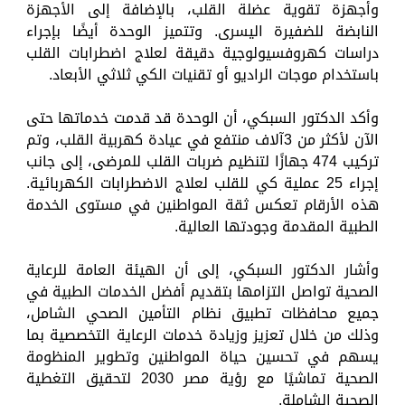
وأجهزة تقوية عضلة القلب، بالإضافة إلى الأجهزة
النابضة للضفيرة اليسرى. وتتميز الوحدة أيضًا بإجراء
دراسات كهروفسيولوجية دقيقة لعلاج اضطرابات القلب
باستخدام موجات الراديو أو تقنيات الكي ثلاثي الأبعاد.
وأكد الدكتور السبكي، أن الوحدة قد قدمت خدماتها حتى
الآن لأكثر من 3آلاف منتفع في عيادة كهربية القلب، وتم
تركيب 474 جهازًا لتنظيم ضربات القلب للمرضى، إلى جانب
إجراء 25 عملية كي للقلب لعلاج الاضطرابات الكهربائية.
هذه الأرقام تعكس ثقة المواطنين في مستوى الخدمة
الطبية المقدمة وجودتها العالية.
وأشار الدكتور السبكي، إلى أن الهيئة العامة للرعاية
الصحية تواصل التزامها بتقديم أفضل الخدمات الطبية في
جميع محافظات تطبيق نظام التأمين الصحي الشامل،
وذلك من خلال تعزيز وزيادة خدمات الرعاية التخصصية بما
يسهم في تحسين حياة المواطنين وتطوير المنظومة
الصحية تماشيًا مع رؤية مصر 2030 لتحقيق التغطية
الصحية الشاملة.