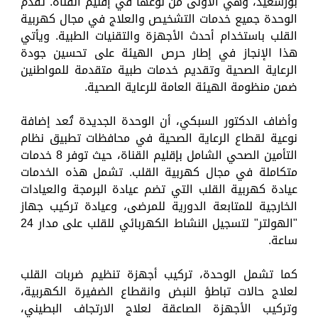
بورسعيد، وهي الأولى من نوعها في إقليم القناة. تقدم
الوحدة جميع خدمات التشخيص والعلاج في مجال كهربية
القلب باستخدام أحدث الأجهزة والتقنيات الطبية. ويأتي
هذا الإنجاز في إطار حرص الهيئة على تحسين جودة
الرعاية الصحية وتقديم خدمات طبية متقدمة للمواطنين
ضمن منظومة الهيئة العامة للرعاية الصحية.
وأضاف الدكتور السبكي، أن الوحدة الجديدة تُعد إضافة
نوعية لقطاع الرعاية الصحية في محافظات تطبيق نظام
التأمين الصحي الشامل بإقليم القناة، حيث توفر 8 خدمات
متكاملة في مجال كهربية القلب. تشمل هذه الخدمات
عيادة كهربية القلب التي تضم عيادة البرمجة والعيادات
الخارجية للمتابعة الدورية للمرضى، وعيادة تركيب جهاز
"الهولتر" لتسجيل النشاط الكهربائي للقلب على مدار 24
ساعة.
كما تشمل الوحدة، تركيب أجهزة تنظيم ضربات القلب
لعلاج حالات تباطؤ النبض وانقطاع الضفيرة الكهربية،
وتركيب الأجهزة الصاعقة لعلاج الارتجاف البطيني،