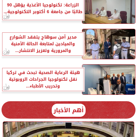
الزراعة: تكنولوجيا الأغذية يؤهل 90
طالبًا من جامعة 6 أكتوبر التكنولوجية...
مدير أمن سوهاج يتفقد الشوارع
والميادين لمتابعة الحالة الأمنية
والمرورية وتعزيز الانتشار...
هيئة الرعاية الصحية تبحث في تركيا
نقل تكنولوجيا الجراحات الروبوتية
وتدريب الأطباء...
أهم الأخبار