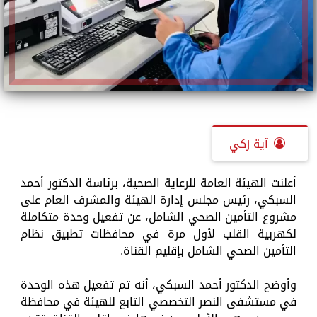
آية زكي
أعلنت الهيئة العامة للرعاية الصحية، برئاسة الدكتور أحمد
السبكي، رئيس مجلس إدارة الهيئة والمشرف العام على
مشروع التأمين الصحي الشامل، عن تفعيل وحدة متكاملة
لكهربية القلب لأول مرة في محافظات تطبيق نظام
التأمين الصحي الشامل بإقليم القناة.
وأوضح الدكتور أحمد السبكي، أنه تم تفعيل هذه الوحدة
في مستشفى النصر التخصصي التابع للهيئة في محافظة