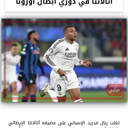
أتالانتا في دوري أبطال أوروبا
مبابي
تغلب ريال مدريد الإسباني على مضيفه أتالانتا الإيطالي