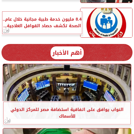
8.4 مليون خدمة طبية مجانية خلال عام..
الصحة تكشف حصاد القوافل العلاجية...
أهم الأخبار
النواب يوافق على اتفاقية استضافة مصر للمركز الدولي
للأسماك