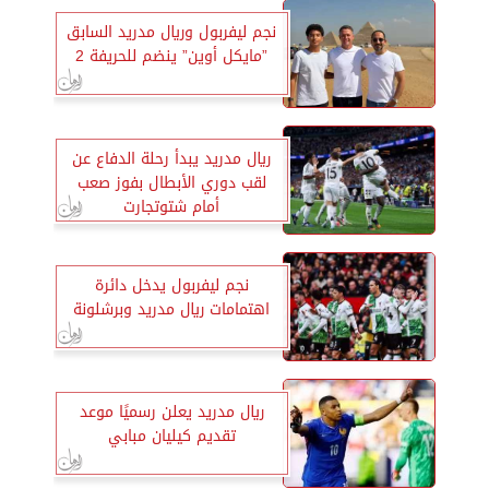
نجم ليفربول وريال مدريد السابق
”مايكل أوين” ينضم للحريفة 2
ريال مدريد يبدأ رحلة الدفاع عن
لقب دوري الأبطال بفوز صعب
أمام شتوتجارت
نجم ليفربول يدخل دائرة
اهتمامات ريال مدريد وبرشلونة
ريال مدريد يعلن رسميًا موعد
تقديم كيليان مبابي