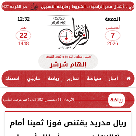
 مصر الرقمية».. الشروط وطريقة التسجيل
حج القرعة 2027.. الشروط وخطوات التقديم ومواعيد التسجيل الرسمية
الجمعة
12:32
أغسطس
صفر
22
7
1448
2026
رئيس مجلس الإدارة ورئيس التحرير
إلهام شرشر
أخبار
سياسة
تقارير
رياضة
خارجي
اقتصاد
رياضة
الأربعاء، 11 ديسمبر 2024
12:27 صـ
بتوقيت القاهرة
ريال مدريد يقتنص فوزا ثمينا أمام