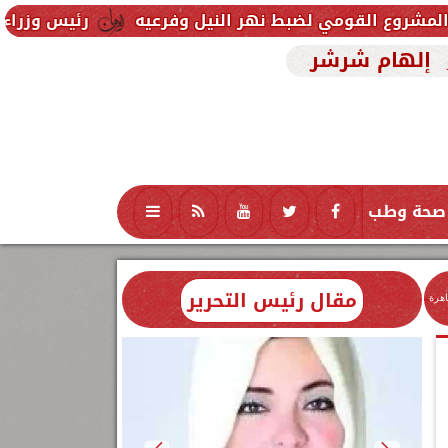
 لضبط نهر النيل وفرعيه
رئيس وزراء العراق يتلقى دع
إلهام شرشر
صحة وطب
تكنولوجيا
منوعات
محافظات
مقال رئيس التحرير
اهرة