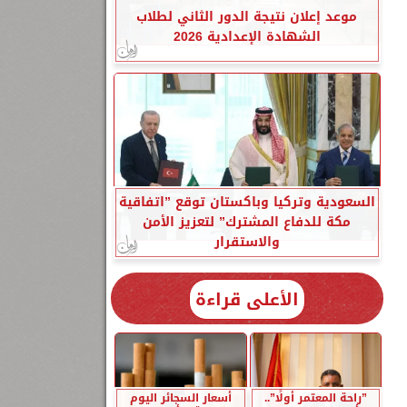
موعد إعلان نتيجة الدور الثاني لطلاب
الشهادة الإعدادية 2026
السعودية وتركيا وباكستان توقع ”اتفاقية
مكة للدفاع المشترك” لتعزيز الأمن
والاستقرار
الأعلى قراءة
”راحة المعتمر أولًا”..
أسعار السجائر اليوم