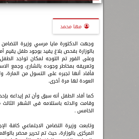
مها محمد
وجهت الدكتورة مايا مرسي وزيرة التضامن ا
بالوزارة بفحص بلاغ يفيد بوجود طفل يقيم أم
وعلى الفور تم التوجه لمكان تواجد الطفل
وتعريفه بمخاطر وجوده بالشارع، وجمع الاست
فأفاد أنها تجبره على التسول من المارة، وت
العودة لها مرة أخرى.
كما أفاد الطفل أنه سبق وأن تم إيداعه بإحد
وقامت والدته باستلامه فى الشهر الثالث 
الخامس .
وتابعت وزيرة التضامن الاجتماعي كافة الإ
المركزى بالوزارة، حيث تم تحرير محضر بالو