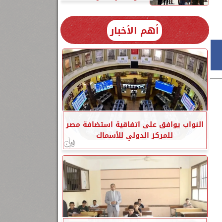
أهم الأخبار
النواب يوافق على اتفاقية استضافة مصر
للمركز الدولي للأسماك