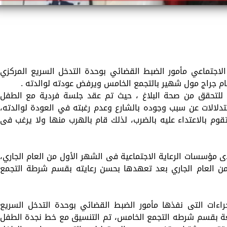
لاجتماعي مأمور الضبط القضائي بوحدة التدخل السريع المركزي
ام جراج مول شهير بالتجمع الخامس ويرفض عودته لوالدته .
 للتحقق من صحة البلاغ ، حيث تم عقد جلسة فردية مع الطفل
دلالات عن سبب وجوده بالشارع وعدم رغبته في العودة لوالدته،
قوم بالاعتداء عليه بالضرب، لذلك قام بالهرب منها ولا يرغب فى
ى مؤسسات الرعاية الاجتماعية فى الشهر الأول من العام الجاري،
من العام الجاري بعد تعهدها بحسن رعايته بقسم شرطة التجمع
جراءات التى نفذها مأمور الضبط القضائي بوحدة التدخل السريع
اقعة بقسم شرطه التجمع الخامس، تم التنسيق مع خط نجدة الطفل