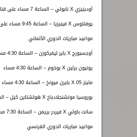
أودينيزي X نابولي – الساعة 7 مساء على قناة AD Sports 1 HD
يوفنتوس X فينيزيا – الساعة 9:45 مساء على قناة AD Sports 1 HD
مواعيد مباريات الدوري الألماني
أوجسبورج X باير ليفركوزن – الساعة 4:30 مساء على قناة beIN Sports HD 8
يونيون برلين X بوخوم – الساعة 4:30 مساء
ماينز 05 X بايرن ميونخ – الساعة 4:30 مساء على قناة beIN Sports HD 5
بوروسيا مونشنجلادباخ X هولشتاين كيل – الساعة 4:30 مساء
سانت باولي X فيردر بريمن – الساعة 7:30 مساء على قناة beIN Sports HD 5
مواعيد مباريات الدوري الفرنسي