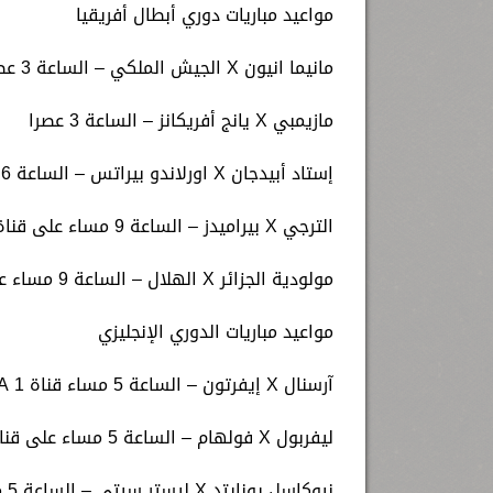
مواعيد مباريات دوري أبطال أفريقيا
مانيما انيون X الجيش الملكي – الساعة 3 عصرا على قناة beIN Sports HD 6
مازيمبي X يانج أفريكانز – الساعة 3 عصرا
إستاد أبيدجان X اورلاندو بيراتس – الساعة 6 مساء
الترجي X بيراميدز – الساعة 9 مساء على قناة beIN Sports HD 7
مولودية الجزائر X الهلال – الساعة 9 مساء على قناة beIN Sports HD 7
مواعيد مباريات الدوري الإنجليزي
آرسنال X إيفرتون – الساعة 5 مساء قناة beIN SPORTS XTRA 1
ليفربول X فولهام – الساعة 5 مساء على قناة beIN Sports HD 1
نيوكاسل يونايتد X ليستر سيتي – الساعة 5 مساء قناة beIN SPORTS XTRA 2