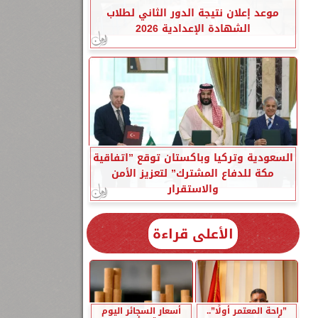
موعد إعلان نتيجة الدور الثاني لطلاب
الشهادة الإعدادية 2026
السعودية وتركيا وباكستان توقع ”اتفاقية
مكة للدفاع المشترك” لتعزيز الأمن
والاستقرار
الأعلى قراءة
”راحة المعتمر أولًا”..
أسعار السجائر اليوم