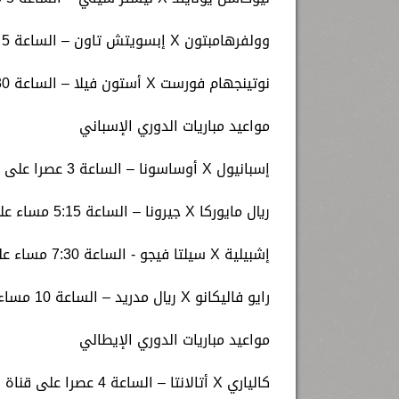
وولفرهامبتون X إبسويتش تاون – الساعة 5 مساء قناة beIN SPORTS XTRA 3
نوتينجهام فورست X أستون فيلا – الساعة 7:30 مساء على قناة beIN Sports HD 1
مواعيد مباريات الدوري الإسباني
إسبانيول X أوساسونا – الساعة 3 عصرا على قناة beIN Sports HD 3
ريال مايوركا X جيرونا – الساعة 5:15 مساء على قناة beIN Sports HD 3
إشبيلية X سيلتا فيجو - الساعة 7:30 مساء على قناة beIN Sports HD 3
رايو فاليكانو X ريال مدريد – الساعة 10 مساء على قناة beIN Sports HD 1
مواعيد مباريات الدوري الإيطالي
كالياري X أتالانتا – الساعة 4 عصرا على قناة AD Sports 1 HD