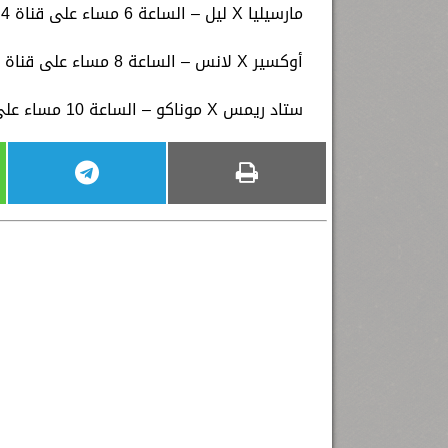
مارسيليا X ليل – الساعة 6 مساء على قناة beIN Sports HD 4
أوكسير X لانس – الساعة 8 مساء على قناة beIN Sports HD 8
ستاد ريمس X موناكو – الساعة 10 مساء على قناة beIN Sports HD 4