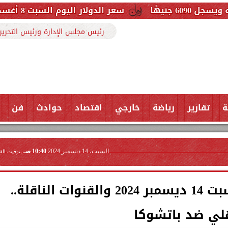
سعر الدولار اليوم السبت 8 أغسطس 2026.. استقرار أمام الجنيه في البنوك
رئيس مجلس الإدارة ورئيس التحرير
ة
تقارير
رياضة
خارجي
اقتصاد
حوادث
فن
السبت، 14 ديسمبر 2024
10:40 صـ
بتوقيت الق
مواعيد مباريات اليوم السبت 14 ديسمبر 2024 والقنوات الناقلة..
هلي ضد باتشوكا