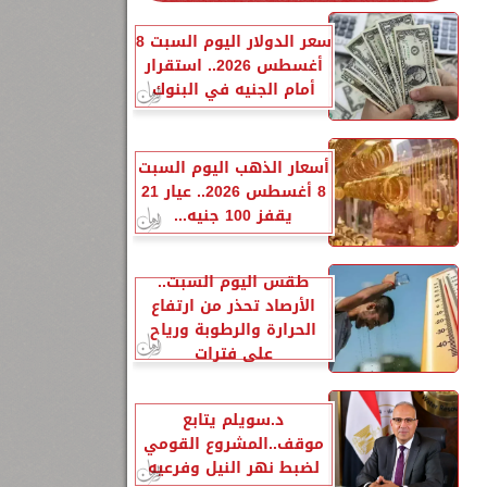
سعر الدولار اليوم السبت 8
أغسطس 2026.. استقرار
أمام الجنيه في البنوك
أسعار الذهب اليوم السبت
8 أغسطس 2026.. عيار 21
يقفز 100 جنيه...
طقس اليوم السبت..
الأرصاد تحذر من ارتفاع
الحرارة والرطوبة ورياح
على فترات
د.سويلم يتابع
موقف..المشروع القومي
لضبط نهر النيل وفرعيه