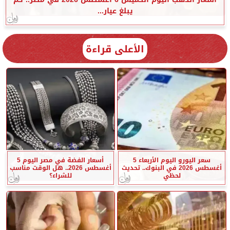
يبلغ عيار...
الأعلى قراءة
سعر اليورو اليوم الأربعاء 5
أسعار الفضة في مصر اليوم 5
أغسطس 2026 في البنوك.. تحديث
أغسطس 2026.. هل الوقت مناسب
لحظي
للشراء؟