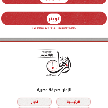
تويتر
Tweets by elzmannewseg
الزمان صحيفة مصرية
الرئيسية
أخبار