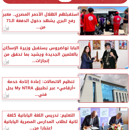
استقبلهم الهلال الأحمر المصري.. معبر
رفح البري يشهد دخول الدفعة الـ71
من...
البابا تواضروس يستقبل وزيرة الإسكان
بالعلمين الجديدة ويشيد بما تحقق من
إنجازات...
تنظيم الاتصالات: إعادة إتاحة خدمة
«أرقامي» عبر تطبيق My NTRA بحل
فني...
التعليم: تدريس اللغة اليابانية كلغة
ثانية لطلاب المدارس المصرية اليابانية
اعتبارا من...