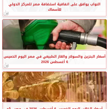
النواب يوافق على اتفاقية استضافة مصر للمركز الدولي
للأسماك
أسعار البنزين والسولار والغاز الطبيعي في مصر اليوم الخميس
6 أغسطس 2026
أسعار الذهب اليوم الخميس 6 أغسطس 2026 في مصر.. كم