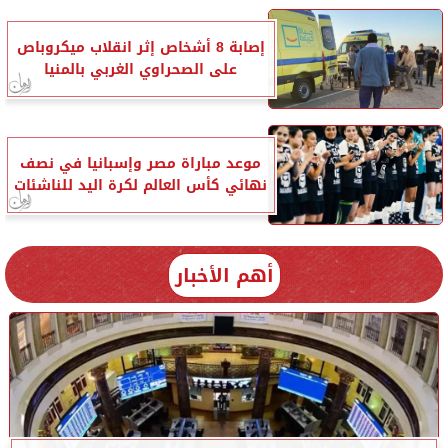
إصابة 8 أشخاص إثر انقلاب ميكروباص
على الصحراوي الغربي بالمنيا
موعد مباراة مصر وإسبانيا في نصف
نهائي كأس العالم لكرة اليد للناشئات
أهم الأخبار