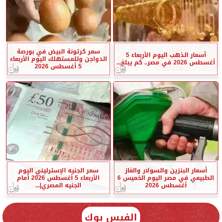
سعر كرتونة البيض في بورصة
أسعار الذهب اليوم الأربعاء 5
الدواجن وللمستهلك اليوم الأربعاء
أغسطس 2026 في مصر.. كم يبلغ...
5 أغسطس 2026
أسعار البنزين والسولار والغاز
سعر الجنيه الإسترليني اليوم
الطبيعي في مصر اليوم الخميس 6
الأربعاء 5 أغسطس 2026 أمام
أغسطس 2026
الجنيه المصري|...
الفيس بوك