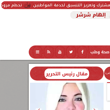
لتنسيق لخدمة المواطنين
تحطم مروحية أثناء مكافحة حر
إلهام شرشر
صحة وطب
تكنولوجيا
منوعات
محافظات
مقال رئيس التحرير
اهرة