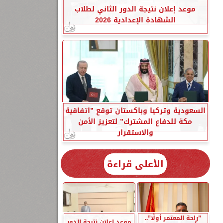
موعد إعلان نتيجة الدور الثاني لطلاب
الشهادة الإعدادية 2026
السعودية وتركيا وباكستان توقع ”اتفاقية
مكة للدفاع المشترك” لتعزيز الأمن
والاستقرار
الأعلى قراءة
”راحة المعتمر أولًا”..
موعد إعلان نتيجة الدور