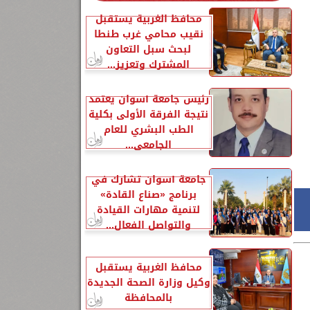
محافظ الغربية يستقبل
نقيب محامي غرب طنطا
لبحث سبل التعاون
المشترك وتعزيز...
رئيس جامعة أسوان يعتمد
نتيجة الفرقة الأولى بكلية
الطب البشري للعام
الجامعي...
جامعة أسوان تشارك في
برنامج «صناع القادة»
لتنمية مهارات القيادة
والتواصل الفعال...
محافظ الغربية يستقبل
وكيل وزارة الصحة الجديدة
بالمحافظة