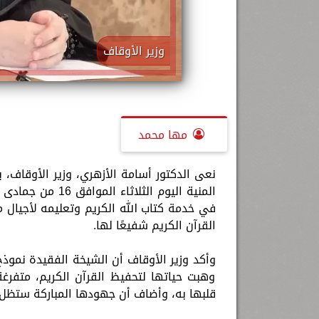
وزير الأوقاف
مها محمد
نعى الدكتور أسامة الأزهري، وزير الأوقاف، 
في خدمة كتاب الله الكريم وتعليمه لأجيال مت
القرآن الكريم شفيعًا لها.
وأكد وزير الأوقاف أن الشيخة الفقيدة نموذ
وهبت حياتها لتحفيظ القرآن الكريم، متفرغة
قلبها به، وأضاف أن جهودها المباركة ستظل 