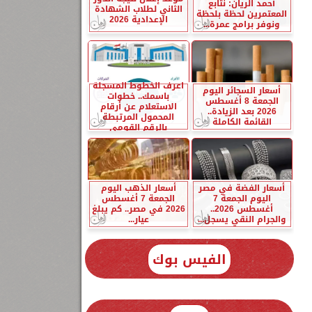
أحمد الريان: نتابع
الثاني لطلاب الشهادة
المعتمرين لحظة بلحظة
الإعدادية 2026
ونوفر برامج عمرة...
اعرف الخطوط المسجلة
أسعار السجائر اليوم
باسمك.. خطوات
الجمعة 8 أغسطس
الاستعلام عن أرقام
2026 بعد الزيادة..
المحمول المرتبطة
القائمة الكاملة
بالرقم القومي
أسعار الفضة في مصر
أسعار الذهب اليوم
اليوم الجمعة 7
الجمعة 7 أغسطس
أغسطس 2026..
2026 في مصر.. كم يبلغ
والجرام النقي يسجل...
عيار...
الفيس بوك