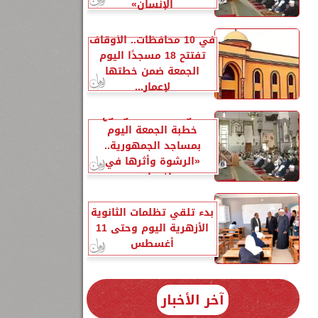
الإنسانِ»
في 10 محافظات.. الأوقاف
تفتتح 18 مسجدًا اليوم
الجمعة ضمن خطتها
لإعمار...
الأوقاف تحدد موضوع
خطبة الجمعة اليوم
بمساجد الجمهورية..
«الرشوة وأثرها في
إفساد...
بدء تلقي تظلمات الثانوية
الأزهرية اليوم وحتى 11
أغسطس
آخر الأخبار