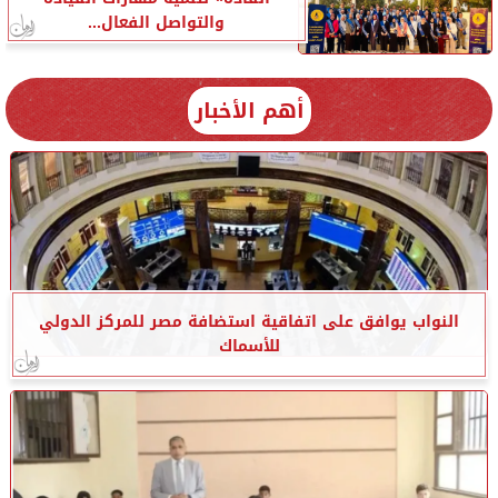
والتواصل الفعال...
أهم الأخبار
النواب يوافق على اتفاقية استضافة مصر للمركز الدولي
للأسماك