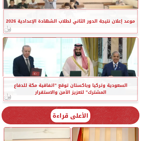
موعد إعلان نتيجة الدور الثاني لطلاب الشهادة الإعدادية 2026
السعودية وتركيا وباكستان توقع ”اتفاقية مكة للدفاع
المشترك” لتعزيز الأمن والاستقرار
الأعلى قراءة