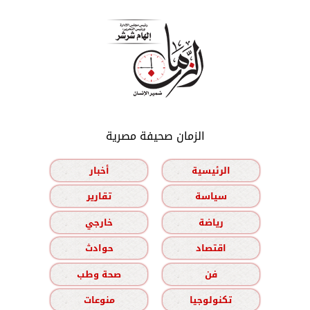
الزمان صحيفة مصرية
الرئيسية
أخبار
سياسة
تقارير
رياضة
خارجي
اقتصاد
حوادث
فن
صحة وطب
تكنولوجيا
منوعات