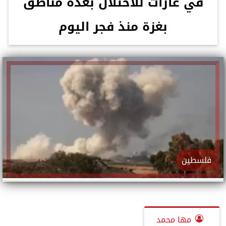
في غارات للاحتلال بعدة مناطق
بغزة منذ فجر اليوم
فلسطين
مها محمد