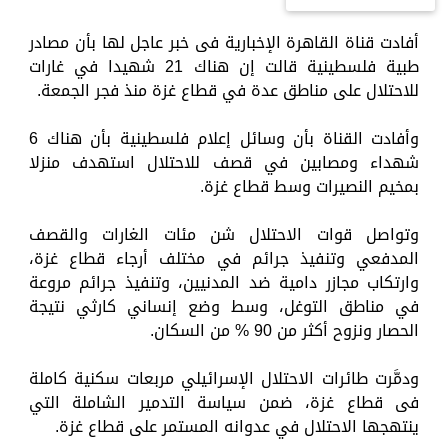
أفادت قناة القاهرة الإخبارية فى خبر عاجل لها بأن مصادر
طبية فلسطينية قالت إن هناك 21 شهيدا في غارات
للاحتلال على مناطق عدة في قطاع غزة منذ فجر الجمعة.
وأفادت القناة بأن وسائل إعلام فلسطينية بأن هناك 6
شهداء ومصابين في قصف للاحتلال استهدف منزلا
بمخيم النصيرات وسط قطاع غزة.
وتواصل قوات الاحتلال شن مئات الغارات والقصف
المدفعي وتنفيذ جرائم في مختلف أرجاء قطاع غزة،
وارتكاب مجازر دامية ضد المدنيين، وتنفيذ جرائم مروعة
في مناطق التوغل، وسط وضع إنساني كارثي نتيجة
الحصار ونزوح أكثر من 90 % من السكان.
ودمَّرت طائرات الاحتلال الإسرائيلي مربعات سكنية كاملة
فى قطاع غزة، ضمن سياسة التدمير الشاملة التي
ينتهجها الاحتلال في عدوانه المستمر على قطاع غزة.