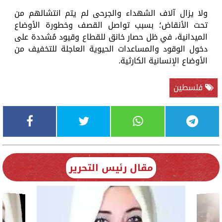
ولا يزال آلاف الشهداء والجرحى لم يتم انتشالهم من
تحت الأنقاض؛ بسبب تواصل القصف وخطورة الأوضاع
الميدانية، في ظل حصار خانق للقطاع وقيود مُشددة على
دخول الوقود والمساعدات الحيوية العاجلة للتخفيف من
الأوضاع الإنسانية الكارثية.
فلسطين
مقال رئيس التحرير