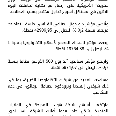
ستريت" الأمريكية على ارتفاع مع نهاية تعاملات اليوم
الاثنين في مستهل أسبوع تداول مختصر بسبب العطلات.
وأنهى مؤشر داو جونز الصناعي القياسي جلسة التعاملات
مرتفعا بنسبة 2ر0 %، ليصل إلى 95ر42906 نقطة.
وصعد مؤشر ناسداك المجمع لأسهم التكنولوجيا بنسبة 1
%، ليصل إلى 88ر19764 نقطة.
وارتفع مؤشر ستاندرد آند بورز 500 الأوسع نطاقا بنسبة
7ر0 %، ليصل إلى 07ر5974 نقطة.
وساعدت العديد من شركات التكنولوجيا الكبيرة، بما في
ذلك شركتي إنفيديا وبرودكوم لصناعة الرقائق، في دعم
المكاسب.
وارتفعت أسهم شركة هوندا المدرجة في الولايات
المتحدة بشكل حاد بعدما أعلنت الشركة أنها تجري