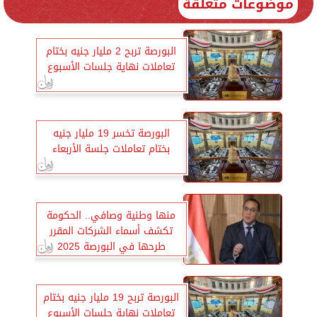
موضوعات متعلقة
البورصة تربح 2 مليار جنيه بختام
تعاملات نهاية جلسات الأسبوع
البورصة تخسر 19 مليار جنيه
بختام تعاملات جلسة الأربعاء
منها وطنية وصافي.. الحكومة
تكشف أسماء الشركات المقرر
طرحها في البورصة 2025
البورصة تربح 19 مليار جنيه بختام
تعاملات نهاية جلسات الأسبوع