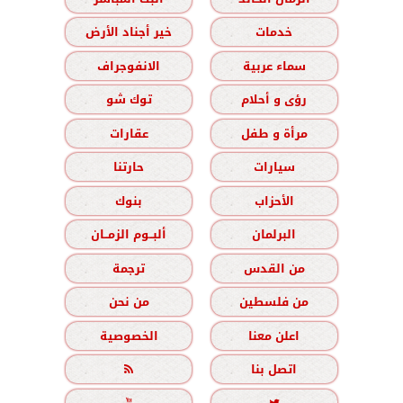
خدمات
خير أجناد الأرض
سماء عربية
الانفوجراف
رؤى و أحلام
توك شو
مرأة و طفل
عقارات
سيارات
حارتنا
الأحزاب
بنوك
البرلمان
ألبــوم الزمــان
من القدس
ترجمة
من فلسطين
من نحن
اعلن معنا
الخصوصية
اتصل بنا
