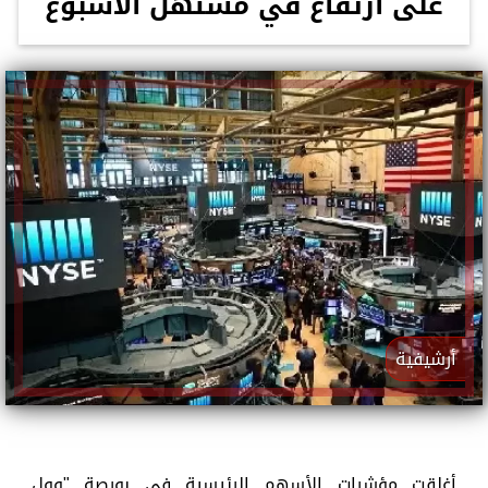
على ارتفاع في مستهل الأسبوع
أرشيفية
أغلقت مؤشرات الأسهم الرئيسية في بورصة "وول