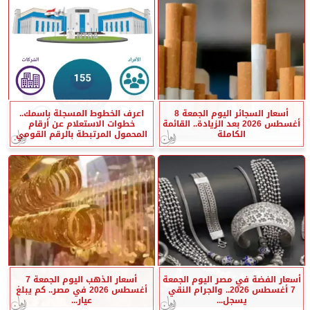
أسعار السجائر اليوم الجمعة 8
اعرف الخطوط المسجلة باسمك..
أغسطس 2026 بعد الزيادة.. القائمة
خطوات الاستعلام عن أرقام
الكاملة
المحمول المرتبطة بالرقم القومي
أسعار الفضة في مصر اليوم الجمعة
أسعار الذهب اليوم الجمعة 7
7 أغسطس 2026.. والجرام النقي
أغسطس 2026 في مصر.. كم يبلغ
يسجل...
عيار...