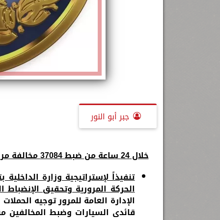
جبر أبو النور
خلال 24 ساعة من ضبط
37084
مخالفة مرو
تنفيذاً لإستراتيجية وزارة الداخلية
الحركة المرورية وتحقيق الإنضباط 
الإدارة العامة للمرور توجيه الحملات
قائدى السيارات وضبط المخالفين 