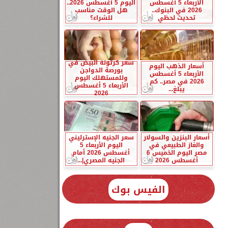
الأربعاء 5 أغسطس
اليوم 5 أغسطس 2026..
2026 في البنوك..
هل الوقت مناسب
تحديث لحظي
للشراء؟
سعر كرتونة البيض في
أسعار الذهب اليوم
بورصة الدواجن
الأربعاء 5 أغسطس
وللمستهلك اليوم
2026 في مصر.. كم
الأربعاء 5 أغسطس
يبلغ...
2026
أسعار البنزين والسولار
سعر الجنيه الإسترليني
والغاز الطبيعي في
اليوم الأربعاء 5
مصر اليوم الخميس 6
أغسطس 2026 أمام
أغسطس 2026
الجنيه المصري|...
الفيس بوك