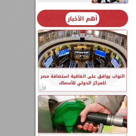
أهم الأخبار
النواب يوافق على اتفاقية استضافة مصر
للمركز الدولي للأسماك