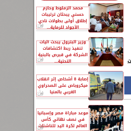
محمد الزملوط وحازم
حسني يبحثان ترتيبات
إطلاق أولى بطولات نادي
الأجواد للرماية...
وزير البترول يبحث آليات
تنفيذ ربط اكتشافات
الشركة في قبرص بالبنية
ت
التحتية...
إصابة 8 أشخاص إثر انقلاب
ميكروباص على الصحراوي
الغربي بالمنيا
موعد مباراة مصر وإسبانيا
في نصف نهائي كأس
العالم لكرة اليد للناشئات