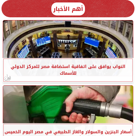
أهم الأخبار
النواب يوافق على اتفاقية استضافة مصر للمركز الدولي
للأسماك
أسعار البنزين والسولار والغاز الطبيعي في مصر اليوم الخميس