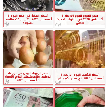
سعر اليورو اليوم الأربعاء 5
أسعار الفضة في مصر اليوم 5
أغسطس 2026 في البنوك.. تحديث
أغسطس 2026.. هل الوقت مناسب
لحظي
للشراء؟
سعر كرتونة البيض في بورصة
أسعار الذهب اليوم الأربعاء 5
الدواجن وللمستهلك اليوم الأربعاء
أغسطس 2026 في مصر.. كم يبلغ...
5 أغسطس 2026