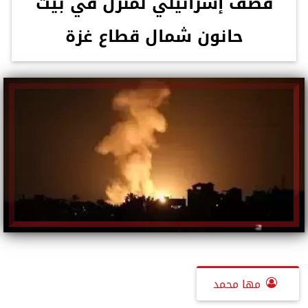
قصف إسرائيلي لمنزل في بيت
حانون شمال قطاع غزة
مها محمد