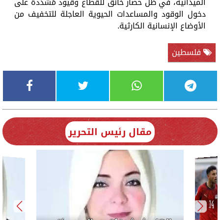
الميدانية، في ظل حصار خانق للقطاع وقيود مُشددة على
دخول الوقود والمساعدات الحيوية العاجلة للتخفيف من
الأوضاع الإنسانية الكارثية.
فلسطين
مقال رئيس التحرير