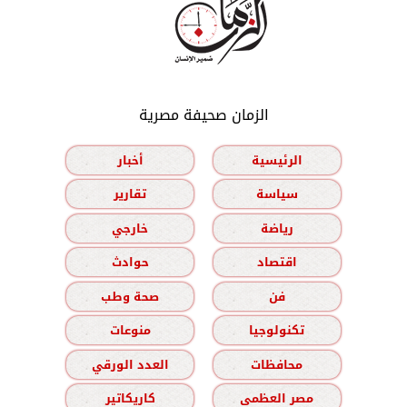
الزمان صحيفة مصرية
الرئيسية
أخبار
سياسة
تقارير
رياضة
خارجي
اقتصاد
حوادث
فن
صحة وطب
تكنولوجيا
منوعات
محافظات
العدد الورقي
مصر العظمى
كاريكاتير