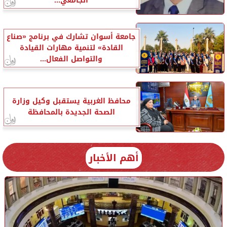
الجامعي...
جامعة أسوان تشارك في برنامج «صناع
القادة» لتنمية مهارات القيادة
والتواصل الفعال...
محافظ الغربية يستقبل وكيل وزارة
الصحة الجديدة بالمحافظة
أهم الأخبار