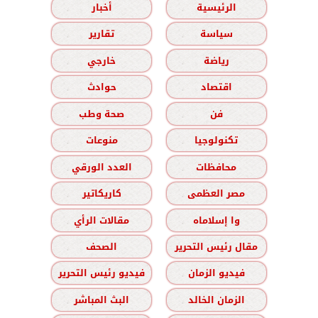
الرئيسية
أخبار
سياسة
تقارير
رياضة
خارجي
اقتصاد
حوادث
فن
صحة وطب
تكنولوجيا
منوعات
محافظات
العدد الورقي
مصر العظمى
كاريكاتير
وا إسلاماه
مقالات الرأي
مقال رئيس التحرير
الصحف
فيديو الزمان
فيديو رئيس التحرير
الزمان الخالد
البث المباشر