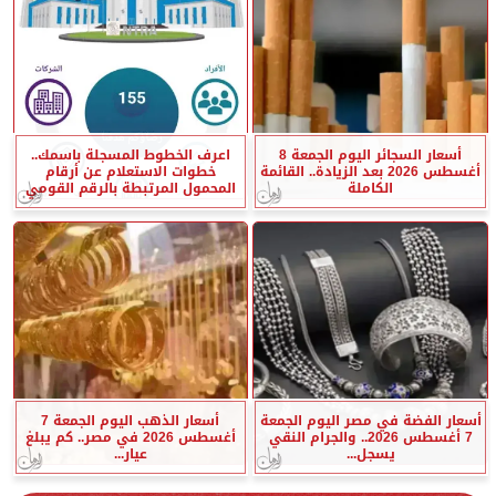
أسعار السجائر اليوم الجمعة 8
اعرف الخطوط المسجلة باسمك..
أغسطس 2026 بعد الزيادة.. القائمة
خطوات الاستعلام عن أرقام
الكاملة
المحمول المرتبطة بالرقم القومي
أسعار الفضة في مصر اليوم الجمعة
أسعار الذهب اليوم الجمعة 7
7 أغسطس 2026.. والجرام النقي
أغسطس 2026 في مصر.. كم يبلغ
يسجل...
عيار...