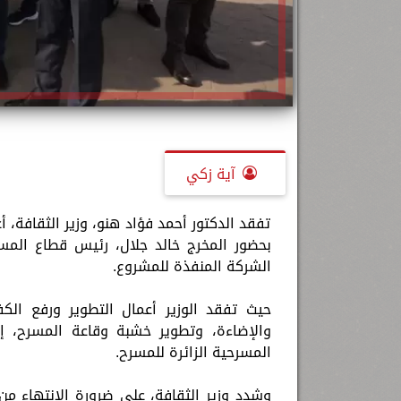
آية زكي
تفقد الدكتور أحمد فؤاد هنو، وزير الثقافة، 
بحضور المخرج خالد جلال، رئيس قطاع المس
الشركة المنفذة للمشروع.
حيث تفقد الوزير أعمال التطوير ورفع الك
المسرحية الزائرة للمسرح.
وشدد وزير الثقافة، على ضرورة الانتهاء من 