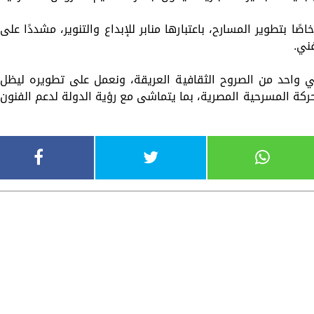
اصًا بتطوير المسارح، باعتبارها منابر للإبداع والتنوير، مشددًا على
ني.
ي واحد من الصروح الثقافية العريقة، ونعمل على تطويره ليظل
حركة المسرحية المصرية، بما يتماشى مع رؤية الدولة لدعم الفنون