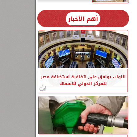
أهم الأخبار
النواب يوافق على اتفاقية استضافة مصر
للمركز الدولي للأسماك