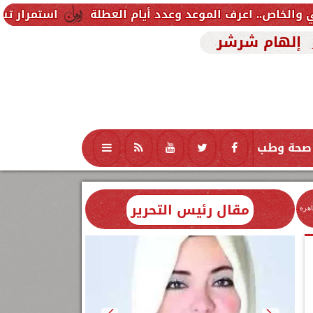
استمرار تسجيل رغبات المرحل
إلهام شرشر
صحة وطب
تكنولوجيا
منوعات
محافظات
مقال رئيس التحرير
اهرة