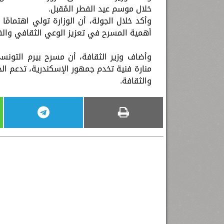
خلال موسم عيد الفطر المُقبل.
وأكد خلال الجولة، أن الوزارة تولي اهتمامًا خ
أهمية المسرح في تعزيز الوعي الثقافي والف
وأضاف وزير الثقافة، أن مسرح بيرم التونس
منارة فنية تخدم جمهور الإسكندرية، تدعم ال
والثقافة.