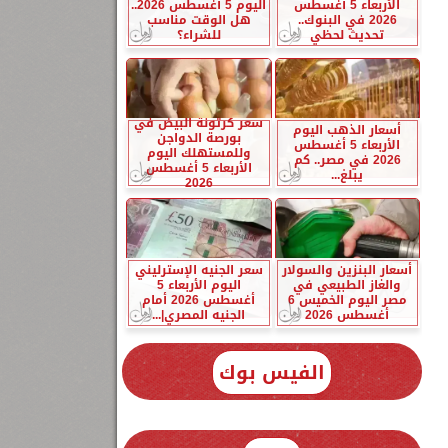
الأربعاء 5 أغسطس
اليوم 5 أغسطس 2026..
2026 في البنوك..
هل الوقت مناسب
تحديث لحظي
للشراء؟
سعر كرتونة البيض في
أسعار الذهب اليوم
بورصة الدواجن
الأربعاء 5 أغسطس
وللمستهلك اليوم
2026 في مصر.. كم
الأربعاء 5 أغسطس
يبلغ...
2026
أسعار البنزين والسولار
سعر الجنيه الإسترليني
والغاز الطبيعي في
اليوم الأربعاء 5
مصر اليوم الخميس 6
أغسطس 2026 أمام
أغسطس 2026
الجنيه المصري|...
الفيس بوك