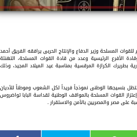
 للقوات المسلحة وزير الدفاع والإنتاج الحربى يرافقه الفريق أحمد
ادة الأفرع الرئيسية وعدد من قادة القوات المسلحة، التهنئة
رية بطريرك الكرازة المرقسية بمناسبة عيد الميلاد المجيد، وذلك
ظل بنسيجها الوطنى نموذجاً فريداً لكل الشعوب وموطناً للأديان
 إعتزاز القوات المسلحة بالمواقف الوطنية لقداسة البابا تواضروس
سبة على مصر والمصريين بالأمن والاستقرار .