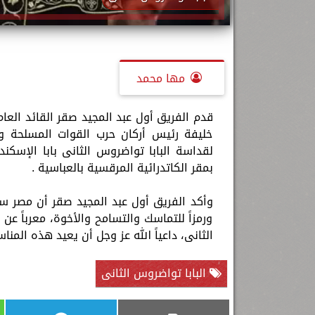
مها محمد
قدم الفريق أول عبد المجيد صقر القائد العام
خليفة رئيس أركان حرب القوات المسلحة وق
لقداسة البابا تواضروس الثانى بابا الإسكند
بمقر الكاتدرائية المرقسية بالعباسية .
وأكد الفريق أول عبد المجيد صقر أن مصر ست
ورمزاً للتماسك والتسامح والأخوة، معرباً عن
الثانى، داعياً الله عز وجل أن يعيد هذه المنا
البابا تواضروس الثانى