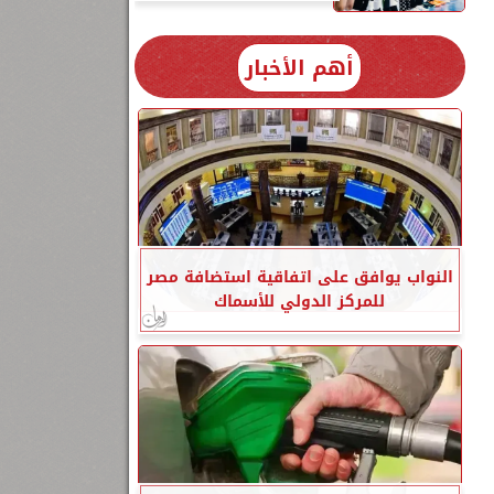
أهم الأخبار
النواب يوافق على اتفاقية استضافة مصر
للمركز الدولي للأسماك