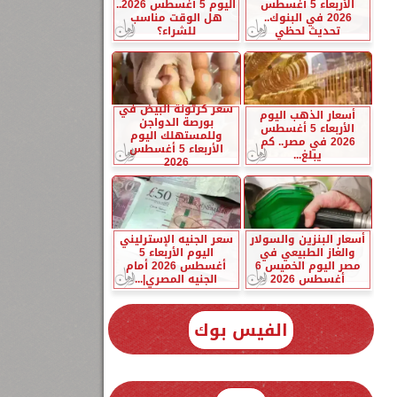
الأربعاء 5 أغسطس
اليوم 5 أغسطس 2026..
2026 في البنوك..
هل الوقت مناسب
تحديث لحظي
للشراء؟
سعر كرتونة البيض في
أسعار الذهب اليوم
بورصة الدواجن
الأربعاء 5 أغسطس
وللمستهلك اليوم
2026 في مصر.. كم
الأربعاء 5 أغسطس
يبلغ...
2026
أسعار البنزين والسولار
سعر الجنيه الإسترليني
والغاز الطبيعي في
اليوم الأربعاء 5
مصر اليوم الخميس 6
أغسطس 2026 أمام
أغسطس 2026
الجنيه المصري|...
الفيس بوك