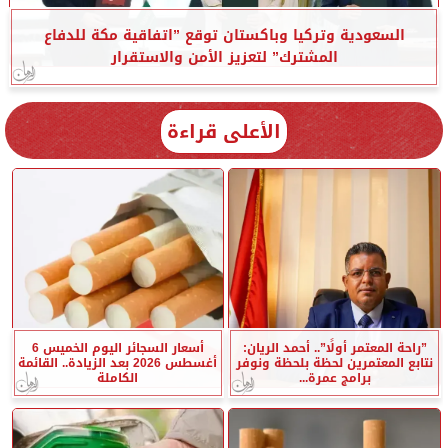
السعودية وتركيا وباكستان توقع ”اتفاقية مكة للدفاع
المشترك” لتعزيز الأمن والاستقرار
الأعلى قراءة
”راحة المعتمر أولًا”.. أحمد الريان:
أسعار السجائر اليوم الخميس 6
نتابع المعتمرين لحظة بلحظة ونوفر
أغسطس 2026 بعد الزيادة.. القائمة
برامج عمرة...
الكاملة