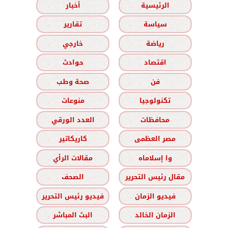
الرئيسية
أخبار
سياسة
تقارير
رياضة
خارجي
اقتصاد
حوادث
فن
صحة وطب
تكنولوجيا
منوعات
محافظات
العدد الورقي
مصر العظمى
كاريكاتير
وا إسلاماه
مقالات الرأي
مقال رئيس التحرير
الصحف
فيديو الزمان
فيديو رئيس التحرير
الزمان الخالد
البث المباشر