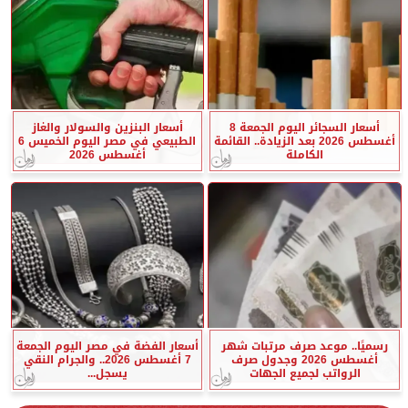
أسعار السجائر اليوم الجمعة 8
أسعار البنزين والسولار والغاز
أغسطس 2026 بعد الزيادة.. القائمة
الطبيعي في مصر اليوم الخميس 6
الكاملة
أغسطس 2026
رسميًا.. موعد صرف مرتبات شهر
أسعار الفضة في مصر اليوم الجمعة
أغسطس 2026 وجدول صرف
7 أغسطس 2026.. والجرام النقي
الرواتب لجميع الجهات
يسجل...