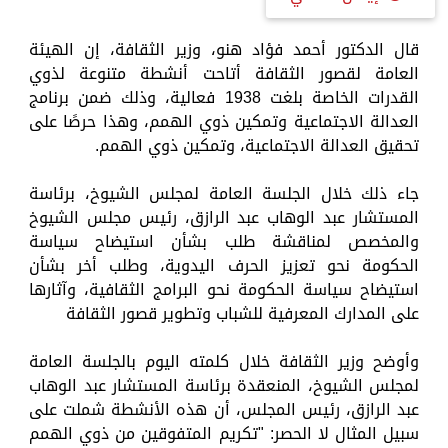
قال الدكتور أحمد فؤاد هنو، وزير الثقافة، إن الهيئة
العامة لقصور الثقافة أتاحت أنشطة متنوعة لذوي
القدرات الخاصة بلغت 1938 فعالية، وذلك ضمن برنامج
العدالة الاجتماعية وتمكين ذوي الهمم، وهذا حرصًا على
تحقيق العدالة الاجتماعية، وتمكين ذوي الهمم.
جاء ذلك خلال الجلسة العامة لمجلس الشيوخ، برئاسة
المستشار عبد الوهاب عبد الرازق، رئيس مجلس الشيوخ
والمخصص لمناقشة طلب بشأن استيضاح سياسة
الحكومة نحو تعزيز الحرف اليدوية، وطلب أخر بشأن
استيضاح سياسة الحكومة نحو البرامج الثقافية، وآثارها
على المدارك المعرفية للشباب وتطوير قصور الثقافة
وأوضح وزير الثقافة خلال كلمته اليوم بالجلسة العامة
لمجلس الشيوخ، المنعقدة برئاسة المستشار عبد الوهاب
عبد الرازق، رئيس المجلس، أن هذه الأنشطة شملت على
سبيل المثال لا الحصر: "تكريم المتفوقين من ذوي الهمم