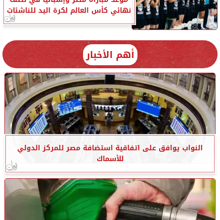
نهائي كأس العالم لكرة اليد للناشئات
أهم الأخبار
النواب يوافق على اتفاقية استضافة مصر للمركز الدولي
للأسماك