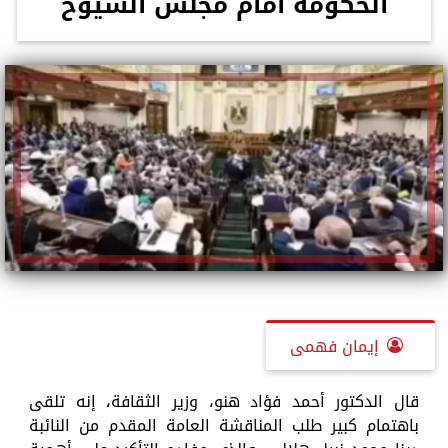
الحكومة أمام مجلس الشيوخ
إيمان فهمى
قال الدكتور أحمد فؤاد هنو، وزير الثقافة، إنه تلقى
باهتمام كبير طلب المناقشة العامة المقدم من النائبة