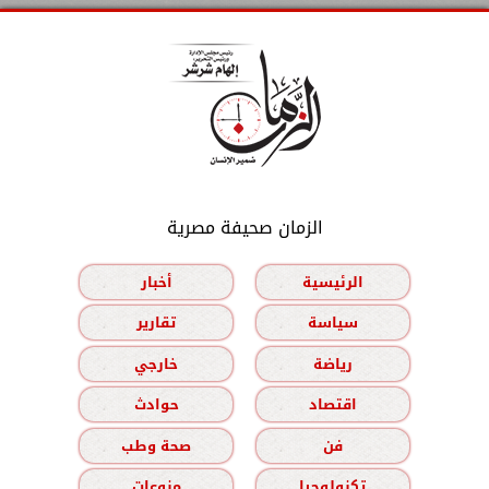
الزمان صحيفة مصرية
الرئيسية
أخبار
سياسة
تقارير
رياضة
خارجي
اقتصاد
حوادث
فن
صحة وطب
تكنولوجيا
منوعات