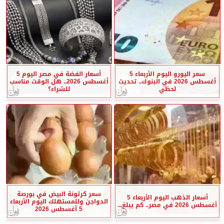
سعر اليورو اليوم الأربعاء 5
أسعار الفضة في مصر اليوم 5
أغسطس 2026 في البنوك.. تحديث
أغسطس 2026.. هل الوقت مناسب
لحظي
للشراء؟
سعر كرتونة البيض في بورصة
أسعار الذهب اليوم الأربعاء 5
الدواجن وللمستهلك اليوم الأربعاء
أغسطس 2026 في مصر.. كم يبلغ...
5 أغسطس 2026