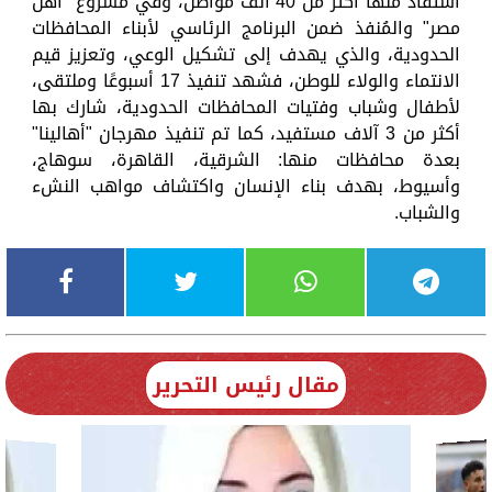
استفاد منها أكثر من 40 ألف مواطن، وفي مشروع "أهل
مصر" والمُنفذ ضمن البرنامج الرئاسي لأبناء المحافظات
الحدودية، والذي يهدف إلى تشكيل الوعي، وتعزيز قيم
الانتماء والولاء للوطن، فشهد تنفيذ 17 أسبوعًا وملتقى،
لأطفال وشباب وفتيات المحافظات الحدودية، شارك بها
أكثر من 3 آلاف مستفيد، كما تم تنفيذ مهرجان "أهالينا"
بعدة محافظات منها: الشرقية، القاهرة، سوهاج،
وأسيوط، بهدف بناء الإنسان واكتشاف مواهب النشء
والشباب.
مقال رئيس التحرير