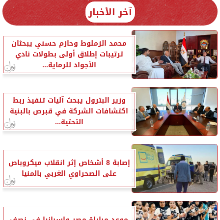
آخر الأخبار
محمد الزملوط وحازم حسني يبحثان
ترتيبات إطلاق أولى بطولات نادي
الأجواد للرماية...
وزير البترول يبحث آليات تنفيذ ربط
اكتشافات الشركة في قبرص بالبنية
التحتية...
إصابة 8 أشخاص إثر انقلاب ميكروباص
على الصحراوي الغربي بالمنيا
موعد مباراة مصر وإسبانيا في نصف