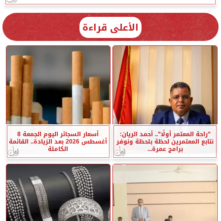
الأعلى قراءة
”راحة المعتمر أولًا”.. أحمد الريان:
أسعار السجائر اليوم الجمعة 8
نتابع المعتمرين لحظة بلحظة ونوفر
أغسطس 2026 بعد الزيادة.. القائمة
برامج عمرة...
الكاملة