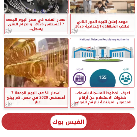
أسعار الفضة في مصر اليوم الجمعة
موعد إعلان نتيجة الدور الثاني
7 أغسطس 2026.. والجرام النقي
لطلاب الشهادة الإعدادية 2026
يسجل...
اعرف الخطوط المسجلة باسمك..
أسعار الذهب اليوم الجمعة 7
خطوات الاستعلام عن أرقام
أغسطس 2026 في مصر.. كم يبلغ
المحمول المرتبطة بالرقم القومي
عيار...
الفيس بوك