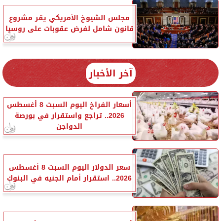
مجلس الشيوخ الأمريكي يقر مشروع
قانون شامل لفرض عقوبات على روسيا
آخر الأخبار
أسعار الفراخ اليوم السبت 8 أغسطس
2026.. تراجع واستقرار في بورصة
الدواجن
سعر الدولار اليوم السبت 8 أغسطس
2026.. استقرار أمام الجنيه في البنوك