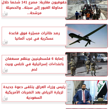
حقوقيون مغاربة: مصرع 141 شخصا خلال
محاولة العبور إلى سبتة.. والحصيلة
مرشحة...
رصد طائرات مسيّرة فوق قاعدة
عسكرية في غرب ألمانيا
إصابة 6 فلسطينيين بينهم مسعفان
باعتداءات إسرائيلية في نابلس وبيت
لحم
رئيس وزراء العراق يتلقى دعوة جديدة
لزيارة الرياض بعد الضربات الأمريكية
السعودية