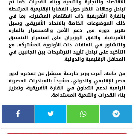
الاقتصاد والتجارة والتنمية وبناء القدرات. كما تم
تبادل وجهات النظر حول القضايا الإقليمية المرتبطة
بالقارة الأفريقية ذات الاهتمام المشترك، بما في
ذلك الموضوعات الخاصة بالاتحاد الأفريقي وسبل
تعزيز دوره فى دعم الأمن والاستقرار بالقارة
الأفريقية. واتفق الوزيران على استمرار التنسيق
والتشاور في الملفات ذات الأولوية المشتركة، مع
التأكيد على تبادل تأييد الترشيحات بين الجانبين في
المحافل الإقليمية والدولية.
من جانبه، أعرب وزير خارجية سيشل عن تقديره لدور
مصر الإقليمي والدولي، مشيداً بالمبادرات المصرية
الرامية لدعم التعاون في القارة الأفريقية، وتعزيز
بناء القدرات والتنمية المستدامة.