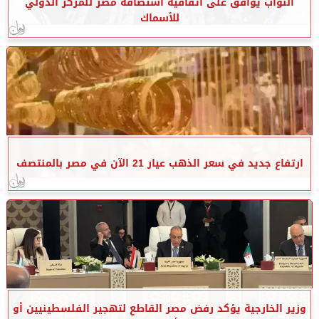
النواب يوافق على اتفاقية استضافة مصر للمركز الدولي
للأسماك
ارتفاع جديد في سعر الذهب عيار 21 الآن في مصر بالمنتصف
وزير الخارجية يؤكد رفض مصر القاطع لتهجير الفلسطينيين أو