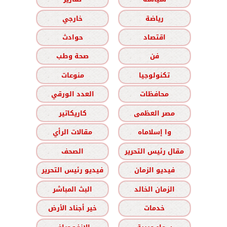
رياضة
خارجي
اقتصاد
حوادث
فن
صحة وطب
تكنولوجيا
منوعات
محافظات
العدد الورقي
مصر العظمى
كاريكاتير
وا إسلاماه
مقالات الرأي
مقال رئيس التحرير
الصحف
فيديو الزمان
فيديو رئيس التحرير
الزمان الخالد
البث المباشر
خدمات
خير أجناد الأرض