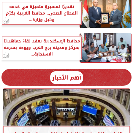
تقديرًا لمسيرةٍ متميزة في خدمة
القطاع الصحي.. محافظ الغربية يكرّم
وكيل وزارة...
محافظ الإسكندرية يعقد لقاءً جماهيريًا
بمركز ومدينة برج العرب ويوجه بسرعة
الاستجابة...
أهم الأخبار