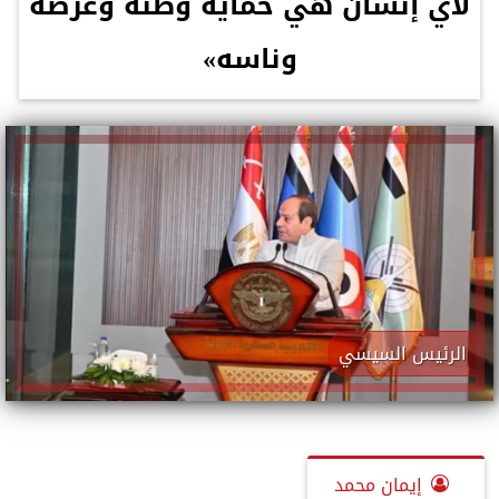
لأي إنسان هي حماية وطنه وعرضه
وناسه»
الرئيس السيسي
إيمان محمد