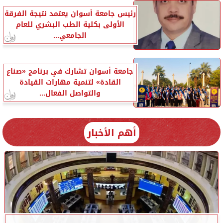
رئيس جامعة أسوان يعتمد نتيجة الفرقة
الأولى بكلية الطب البشري للعام
الجامعي...
جامعة أسوان تشارك في برنامج «صناع
القادة» لتنمية مهارات القيادة
والتواصل الفعال...
أهم الأخبار