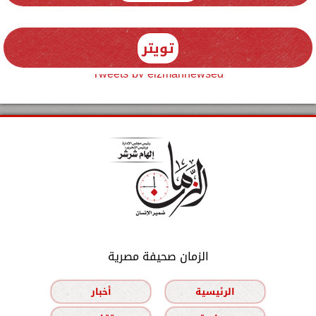
تويتر
Tweets by elzmannewseg
الزمان صحيفة مصرية
الرئيسية
أخبار