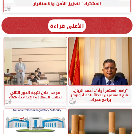
المشترك” لتعزيز الأمن والاستقرار
الأعلى قراءة
”راحة المعتمر أولًا”.. أحمد الريان:
موعد إعلان نتيجة الدور الثاني
نتابع المعتمرين لحظة بلحظة ونوفر
لطلاب الشهادة الإعدادية 2026
برامج عمرة...