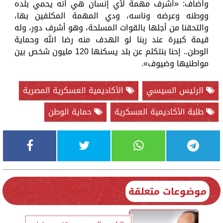
وأضاف: «أشرف مهمة لأي إنسان هي أنه يحمي بلده
ووطنه وعرضه وناسه، ودي المهمة المكلفين بها،
والتحقنا من أجلها بالقوات المسلحة، وهو أشرف دور، وله
قيمة كبيرة عند ربنا لو الهدف منه رضا الله وحماية
الوطن.. إحنا بنتكلم عن بلد يسكنها 120 مليون شخص بين
مواطنيها وضيوف».
الرئيس السيسي
الأكاديمية العسكرية المصرية
طلبة الأكاديمية العسكرية
حماية الوطن
موضوعات متعلقة