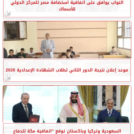
النواب يوافق على اتفاقية استضافة مصر للمركز الدولي
للأسماك
موعد إعلان نتيجة الدور الثاني لطلاب الشهادة الإعدادية 2026
السعودية وتركيا وباكستان توقع ”اتفاقية مكة للدفاع