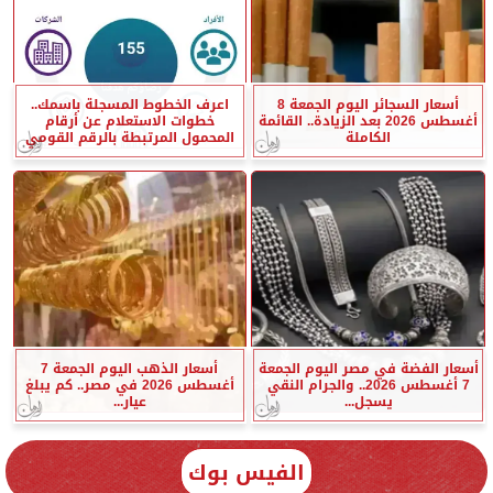
أسعار السجائر اليوم الجمعة 8
اعرف الخطوط المسجلة باسمك..
أغسطس 2026 بعد الزيادة.. القائمة
خطوات الاستعلام عن أرقام
الكاملة
المحمول المرتبطة بالرقم القومي
أسعار الفضة في مصر اليوم الجمعة
أسعار الذهب اليوم الجمعة 7
7 أغسطس 2026.. والجرام النقي
أغسطس 2026 في مصر.. كم يبلغ
يسجل...
عيار...
الفيس بوك