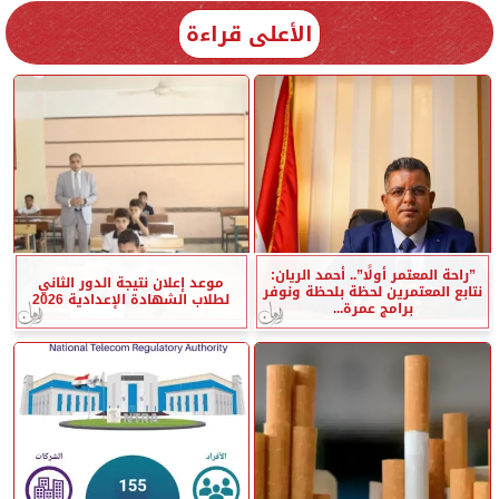
الأعلى قراءة
”راحة المعتمر أولًا”.. أحمد الريان:
موعد إعلان نتيجة الدور الثاني
نتابع المعتمرين لحظة بلحظة ونوفر
لطلاب الشهادة الإعدادية 2026
برامج عمرة...