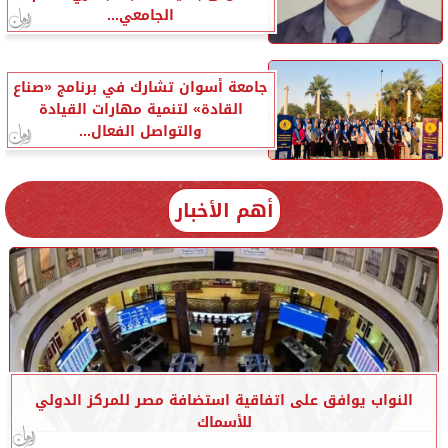
الجامعي...
جامعة أسوان تشارك في برنامج «صناع
القادة» لتنمية مهارات القيادة
والتواصل الفعال...
أهم الأخبار
النواب يوافق على اتفاقية استضافة مصر للمركز الدولي
للأسماك