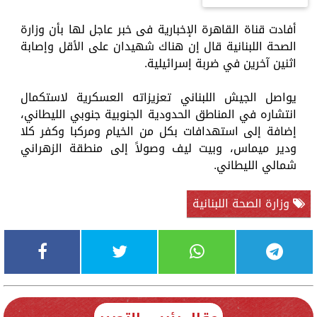
أفادت قناة القاهرة الإخبارية فى خبر عاجل لها بأن وزارة
الصحة اللبنانية قال إن هناك شهيدان على الأقل وإصابة
اثنين آخرين في ضربة إسرائيلية.
يواصل الجيش اللبناني تعزيزاته العسكرية لاستكمال
انتشاره في المناطق الحدودية الجنوبية جنوبي الليطاني،
إضافة إلى استهدافات بكل من الخيام ومركبا وكفر كلا
ودير ميماس، وبيت ليف وصولاً إلى منطقة الزهراني
شمالي الليطاني.
وزارة الصحة اللبنانية