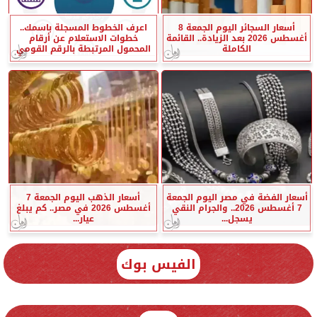
أسعار السجائر اليوم الجمعة 8
اعرف الخطوط المسجلة باسمك..
أغسطس 2026 بعد الزيادة.. القائمة
خطوات الاستعلام عن أرقام
الكاملة
المحمول المرتبطة بالرقم القومي
أسعار الفضة في مصر اليوم الجمعة
أسعار الذهب اليوم الجمعة 7
7 أغسطس 2026.. والجرام النقي
أغسطس 2026 في مصر.. كم يبلغ
يسجل...
عيار...
الفيس بوك