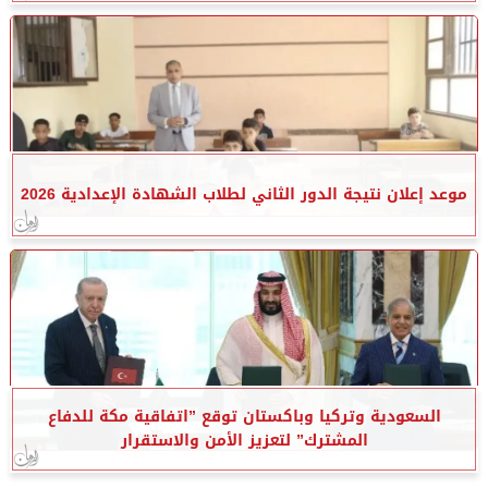
موعد إعلان نتيجة الدور الثاني لطلاب الشهادة الإعدادية 2026
السعودية وتركيا وباكستان توقع ”اتفاقية مكة للدفاع
المشترك” لتعزيز الأمن والاستقرار