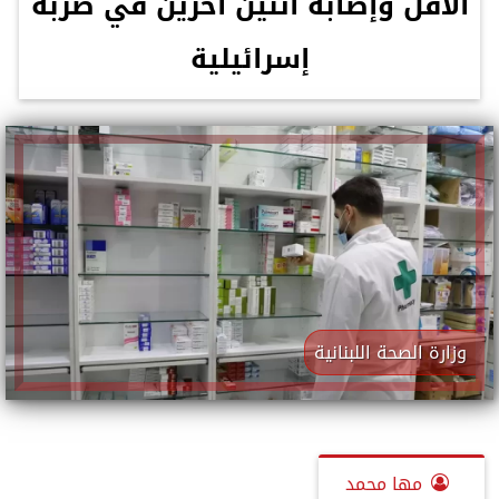
الأقل وإصابة اثنين آخرين في ضربة
إسرائيلية
وزارة الصحة اللبنانية
مها محمد