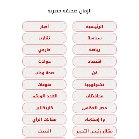
الزمان صحيفة مصرية
الرئيسية
أخبار
سياسة
تقارير
رياضة
خارجي
اقتصاد
حوادث
فن
صحة وطب
تكنولوجيا
منوعات
محافظات
العدد الورقي
مصر العظمى
كاريكاتير
وا إسلاماه
مقالات الرأي
مقال رئيس التحرير
الصحف