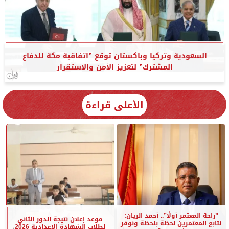
السعودية وتركيا وباكستان توقع ”اتفاقية مكة للدفاع
المشترك” لتعزيز الأمن والاستقرار
الأعلى قراءة
”راحة المعتمر أولًا”.. أحمد الريان:
موعد إعلان نتيجة الدور الثاني
نتابع المعتمرين لحظة بلحظة ونوفر
لطلاب الشهادة الإعدادية 2026