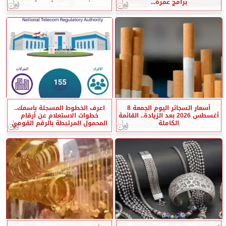
برامج عمرة...
أسعار السجائر اليوم الجمعة 8
اعرف الخطوط المسجلة باسمك..
أغسطس 2026 بعد الزيادة.. القائمة
خطوات الاستعلام عن أرقام
الكاملة
المحمول المرتبطة بالرقم القومي