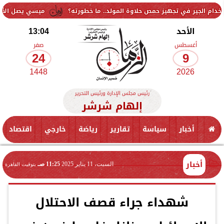
ي تجهيز حمص حلاوة المولد.. ما خطورته؟
ميسي يصل الأرجنتين لتوديع 
الأحد
13:04
أغسطس
صفر
24
9
1448
2026
رئيس مجلس الإدارة ورئيس التحرير
إلهام شرشر
أخبار
سياسة
تقارير
رياضة
خارجي
اقتصاد
أخبار
السبت، 11 يناير 2025
11:25 صـ
بتوقيت القاهرة
شهداء جراء قصف الاحتلال