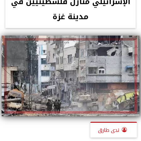
الإسرائيلي منازل فلسطينيين في
مدينة غزة
ندى طارق