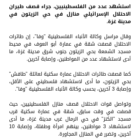
استشهد عدد من الفلسطينيين، جراء قصف طيران
الاحتلال الإسرائيلي منازل في حي الزيتون في
مدينة غزة.
وقال مراسل وكالة الأنباء الفلسطينية "وفا"، إن طائرات
الاحتلال قصفت شقة في عمارة أبو العوف في محيط
مسجد الشمعة بحي الزيتون جنوب شرق مدينة غزة، ما
أدى لاستشهاد عدد من المواطنين، وإصابة آخرين.
كما قصفت طائرات الاحتلال عمارة سكنية لعائلة "طافش"
بحي الزيتون، ما أدى لاستشهاد فلسطيني على الأقل،
وإصابة 3 آخرين، بحسب وكالة الأنباء الفلسطينية "وفا".
وتواصل قوات الاحتلال قصف منازل الفلسطينيين، حيث
قصفت في وقت سابق، شقة في عمارة سكنية قرب
مسجد "الكنز" في حي الرمال غرب مدينة غزة، ما أدى
لاستشهاد 3 مواطنين، بينهم امرأة وطفلة، وإصابة 10
آخرين، وتضرر في المنازل المجاورة.