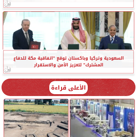
السعودية وتركيا وباكستان توقع ”اتفاقية مكة للدفاع
المشترك” لتعزيز الأمن والاستقرار
الأعلى قراءة