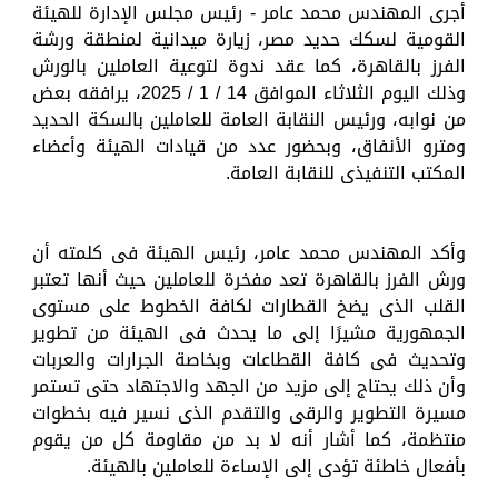
أجرى المهندس محمد عامر - رئيس مجلس الإدارة للهيئة
القومية لسكك حديد مصر، زيارة ميدانية لمنطقة ورشة
الفرز بالقاهرة، كما عقد ندوة لتوعية العاملين بالورش
وذلك اليوم الثلاثاء الموافق 14 / 1 / 2025، يرافقه بعض
من نوابه، ورئيس النقابة العامة للعاملين بالسكة الحديد
ومترو الأنفاق، وبحضور عدد من قيادات الهيئة وأعضاء
المكتب التنفيذى للنقابة العامة.
وأكد المهندس محمد عامر، رئيس الهيئة فى كلمته أن
ورش الفرز بالقاهرة تعد مفخرة للعاملين حيث أنها تعتبر
القلب الذى يضخ القطارات لكافة الخطوط على مستوى
الجمهورية مشيرًا إلى ما يحدث فى الهيئة من تطوير
وتحديث فى كافة القطاعات وبخاصة الجرارات والعربات
وأن ذلك يحتاج إلى مزيد من الجهد والاجتهاد حتى تستمر
مسيرة التطوير والرقى والتقدم الذى نسير فيه بخطوات
منتظمة، كما أشار أنه لا بد من مقاومة كل من يقوم
بأفعال خاطئة تؤدى إلى الإساءة للعاملين بالهيئة.