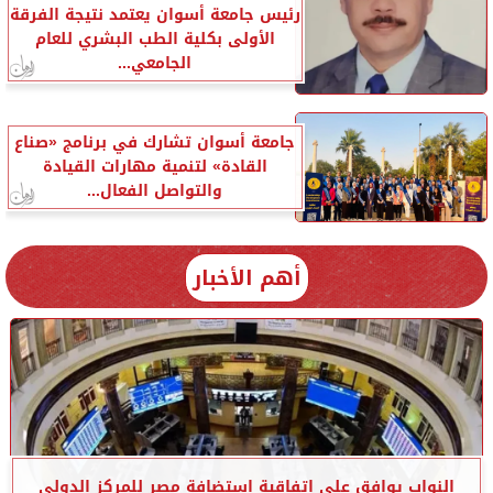
رئيس جامعة أسوان يعتمد نتيجة الفرقة
الأولى بكلية الطب البشري للعام
الجامعي...
جامعة أسوان تشارك في برنامج «صناع
القادة» لتنمية مهارات القيادة
والتواصل الفعال...
أهم الأخبار
النواب يوافق على اتفاقية استضافة مصر للمركز الدولي