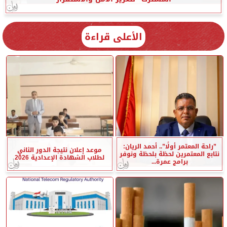
الأعلى قراءة
”راحة المعتمر أولًا”.. أحمد الريان:
موعد إعلان نتيجة الدور الثاني
نتابع المعتمرين لحظة بلحظة ونوفر
لطلاب الشهادة الإعدادية 2026
برامج عمرة...