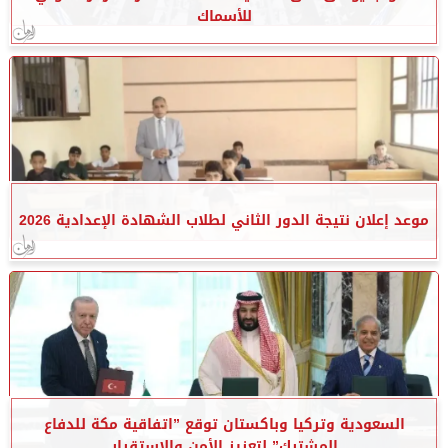
للأسماك
موعد إعلان نتيجة الدور الثاني لطلاب الشهادة الإعدادية 2026
السعودية وتركيا وباكستان توقع ”اتفاقية مكة للدفاع
المشترك” لتعزيز الأمن والاستقرار