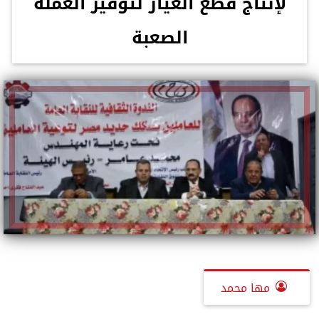
لإنتاج قطع الغيار لتوفير العملة
الصعبة
مها محمد