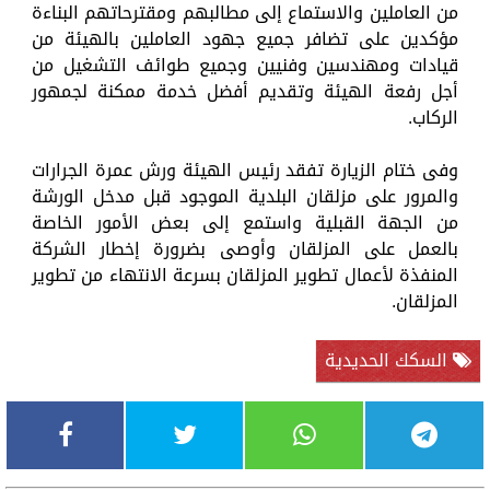
من العاملين والاستماع إلى مطالبهم ومقترحاتهم البناءة
مؤكدين على تضافر جميع جهود العاملين بالهيئة من
قيادات ومهندسين وفنيين وجميع طوائف التشغيل من
أجل رفعة الهيئة وتقديم أفضل خدمة ممكنة لجمهور
الركاب.
وفى ختام الزيارة تفقد رئيس الهيئة ورش عمرة الجرارات
والمرور على مزلقان البلدية الموجود قبل مدخل الورشة
من الجهة القبلية واستمع إلى بعض الأمور الخاصة
بالعمل على المزلقان وأوصى بضرورة إخطار الشركة
المنفذة لأعمال تطوير المزلقان بسرعة الانتهاء من تطوير
المزلقان.
السكك الحديدية