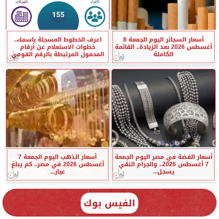
أسعار السجائر اليوم الجمعة 8
اعرف الخطوط المسجلة باسمك..
أغسطس 2026 بعد الزيادة.. القائمة
خطوات الاستعلام عن أرقام
الكاملة
المحمول المرتبطة بالرقم القومي
أسعار الفضة في مصر اليوم الجمعة
أسعار الذهب اليوم الجمعة 7
7 أغسطس 2026.. والجرام النقي
أغسطس 2026 في مصر.. كم يبلغ
يسجل...
عيار...
الفيس بوك