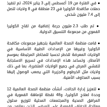
● في الفترة من 19 أغسطس إلى 3 يناير 2024، تم تنفيذ
حملات مكافحة الكوليرا في 23 منطقة في 8 ولايات لتصل
إلى 7.4 مليون شخص.
● تم طلب 2.3 مليون جرعة إضافية من لقاح الكوليرا
الفموي من مجموعة التنسيق الدولية.
● قامت منظمة الصحة العالمية بتجهيز مجموعات مكافحة
الكوليرا وغيرها من الإمدادات الطبية الأساسية في
الولايات المعرضة للخطر تحسبا للمخاطر المرتبطة بموسم
الأمطار، وتساعد هذه الإمدادات في تسريع الاستجابة
لتفشي المرض في جميع الولايات المتضررة، بما في ذلك
ولايات مثل الخرطوم والجزيرة التي يصعب الوصول إليها
بسبب المخاوف الأمنية.
● لتعزيز إدارة الحالات، أنشأت منظمة الصحة العالمية 12
وحدة لعلاج الكوليرا، و48 نقطة للإماهة الفموية في
المرافق الصحية والمجتمعات المحلية لتوزيع محلول
معالجة الجفاف الفموية على المرضى الذين يعانون من