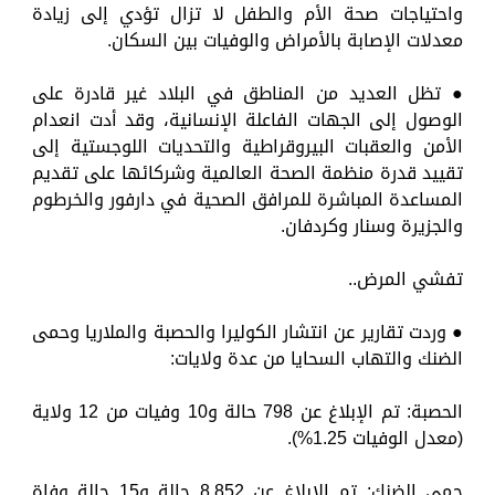
واحتياجات صحة الأم والطفل لا تزال تؤدي إلى زيادة
معدلات الإصابة بالأمراض والوفيات بين السكان.
● تظل العديد من المناطق في البلاد غير قادرة على
الوصول إلى الجهات الفاعلة الإنسانية، وقد أدت انعدام
الأمن والعقبات البيروقراطية والتحديات اللوجستية إلى
تقييد قدرة منظمة الصحة العالمية وشركائها على تقديم
المساعدة المباشرة للمرافق الصحية في دارفور والخرطوم
والجزيرة وسنار وكردفان.
تفشي المرض..
● وردت تقارير عن انتشار الكوليرا والحصبة والملاريا وحمى
الضنك والتهاب السحايا من عدة ولايات:
الحصبة: تم الإبلاغ عن 798 حالة و10 وفيات من 12 ولاية
(معدل الوفيات 1.25%).
حمى الضنك: تم الإبلاغ عن 8,852 حالة و15 حالة وفاة