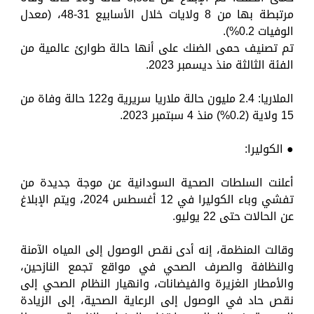
مرتبطة بها من 8 ولايات خلال الأسابيع 31-48، (معدل
الوفيات 0.2%).
تم تصنيف حمى الضنك على أنها حالة طوارئ عالمية من
الفئة الثالثة منذ ديسمبر 2023.
الملاريا: 2.4 مليون حالة ملاريا سريرية و122 حالة وفاة من
15 ولاية (0.2%) منذ 4 سبتمبر 2023.
● الكوليرا:
أعلنت السلطات الصحية السودانية عن موجة جديدة من
تفشي وباء الكوليرا في 12 أغسطس 2024، ويتم الإبلاغ
عن الحالات حتى 22 يوليو.
وقالت المنظمة، إنه أدى نقص الوصول إلى المياه الآمنة
والنظافة والصرف الصحي في مواقع تجمع النازحين،
والأمطار الغزيرة والفيضانات، وانهيار النظام الصحي إلى
نقص حاد في الوصول إلى الرعاية الصحية، إلى الزيادة