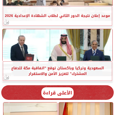
موعد إعلان نتيجة الدور الثاني لطلاب الشهادة الإعدادية 2026
السعودية وتركيا وباكستان توقع ”اتفاقية مكة للدفاع
المشترك” لتعزيز الأمن والاستقرار
الأعلى قراءة