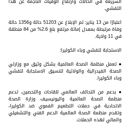
السريعة في الحالات وارتفاع الوفيات الناجمة عن هذا
التفشي.
اعتبارًا من 13 يناير: تم الإبلاغ عن 51203 حالة و1356 حالة
وفاة مرتبطة بمعدل إماتة مرتفع بلغ 2.6% من 84 منطقة
في 11 ولاية.
الاستجابة لتفشي وباء الكوليرا:
● تعمل منظمة الصحة العالمية بشكل وثيق مع وزارتي
الصحة الفيدرالية والولائية لتنسيق الاستجابة لتفشي
وباء الكوليرا.
● بدعم من التحالف العالمي للقاحات والتحصين، تدعم
منظمة الصحة العالمية واليونيسيف وزارة الصحة
الاتحادية في حملات التطعيم الفموي ضد الكوليرا،
وتقدم منظمة الصحة العالمية الدعم الفني والتشغيلي
والمالي لهذه الحملات.