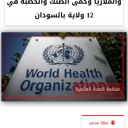
والملاريا وحمى الضنك والحصبة في
12 ولاية بالسودان
منظمة الصحة العالمية
مها محمد