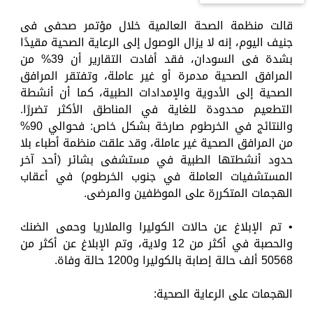
قالت منظمة الصحة العالمية خلال مؤتمر صحفى فى
جنيف اليوم، إنه لا يزال الوصول إلى الرعاية الصحية مقيدًا
بشدة فى السودان، فقد أفادت التقارير أن 39% من
المرافق الصحية مدمرة أو غير عاملة، وتفتقر المرافق
الصحية إلى الأدوية والإمدادات الطبية، كما أن أنشطة
التطعيم محدودة للغاية في المناطق الأكثر تضررًا.
والنتائج في الخرطوم صارخة بشكل خاص: فحوالي 90%
من المرافق الصحية غير عاملة، وقد علقت منظمة أطباء بلا
حدود أنشطتها الطبية في مستشفى بشائر (أحد آخر
المستشفيات العاملة في جنوب الخرطوم) في أعقاب
الهجمات المتكررة على الموظفين والمرضى.
• تم الإبلاغ عن حالات الكوليرا والملاريا وحمى الضنك
والحصبة في أكثر من 12 ولاية، وتم الإبلاغ عن أكثر من
50568 ألف حالة إصابة بالكوليرا و1200 حالة وفاة.
الهجمات على الرعاية الصحية: