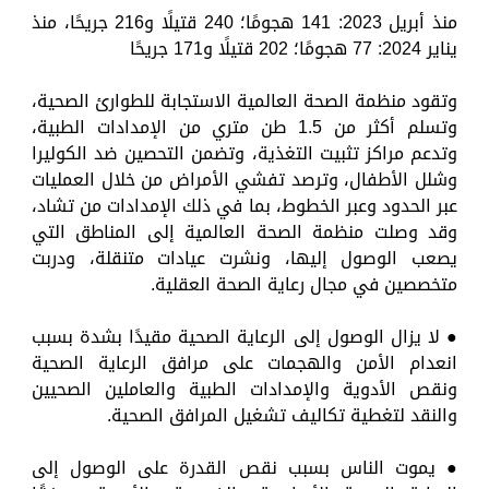
منذ أبريل 2023: 141 هجومًا؛ 240 قتيلًا و216 جريحًا، منذ
يناير 2024: 77 هجومًا؛ 202 قتيلًا و171 جريحًا
وتقود منظمة الصحة العالمية الاستجابة للطوارئ الصحية،
وتسلم أكثر من 1.5 طن متري من الإمدادات الطبية،
وتدعم مراكز تثبيت التغذية، وتضمن التحصين ضد الكوليرا
وشلل الأطفال، وترصد تفشي الأمراض من خلال العمليات
عبر الحدود وعبر الخطوط، بما في ذلك الإمدادات من تشاد،
وقد وصلت منظمة الصحة العالمية إلى المناطق التي
يصعب الوصول إليها، ونشرت عيادات متنقلة، ودربت
متخصصين في مجال رعاية الصحة العقلية.
● لا يزال الوصول إلى الرعاية الصحية مقيدًا بشدة بسبب
انعدام الأمن والهجمات على مرافق الرعاية الصحية
ونقص الأدوية والإمدادات الطبية والعاملين الصحيين
والنقد لتغطية تكاليف تشغيل المرافق الصحية.
● يموت الناس بسبب نقص القدرة على الوصول إلى