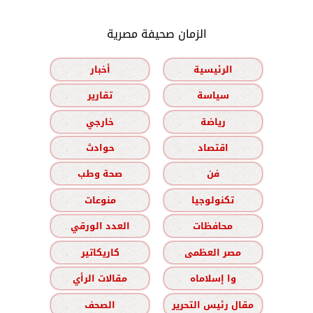
الزمان صحيفة مصرية
الرئيسية
أخبار
سياسة
تقارير
رياضة
خارجي
اقتصاد
حوادث
فن
صحة وطب
تكنولوجيا
منوعات
محافظات
العدد الورقي
مصر العظمى
كاريكاتير
وا إسلاماه
مقالات الرأي
مقال رئيس التحرير
الصحف