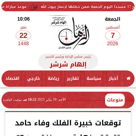
موعد مباراة مصر وإسبانيا 
الجمعة
10:06
أغسطس
صفر
22
7
1448
2026
رئيس مجلس الإدارة ورئيس التحرير
إلهام شرشر
أخبار
سياسة
تقارير
رياضة
خارجي
اقتصاد
منوعات
الأحد، 19 يناير 2025
10:22 صـ
بتوقيت القاهرة
توقعات خبيرة الفلك وفاء حامد