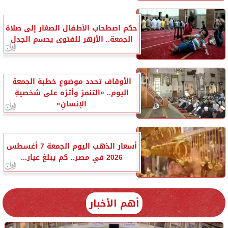
حكم اصطحاب الأطفال الصغار إلى صلاة
الجمعة.. الأزهر للفتوى يحسم الجدل
الأوقاف تحدد موضوع خطبة الجمعة
اليوم.. «التنمرُ وأثرُه على شخصيةِ
الإنسانِ»
أسعار الذهب اليوم الجمعة 7 أغسطس
2026 في مصر.. كم يبلغ عيار...
أهم الأخبار