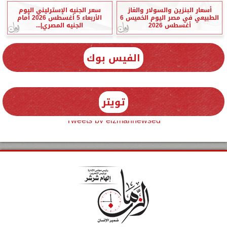
أسعار البنزين والسولار والغاز
سعر الجنيه الإسترليني اليوم
الطبيعي في مصر اليوم الخميس 6
الأربعاء 5 أغسطس 2026 أمام
أغسطس 2026
الجنيه المصري|...
الفيس بوك
تويتر
Tweets by elzmannewseg