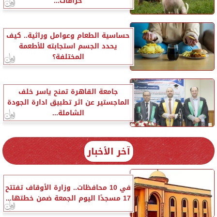
خرافات...
حساسية الطعام وعوامل وراثية.. كيف
يحدد الجسم استجابته للأطعمة
المختلفة؟
جامعة القاهرة تمنح ياسر خلف
الماجستير عن اثر تطبيق ادارة الجودة
الشاملة...
آخر الأخبار
في 10 محافظات.. وزارة الأوقاف تفتتح
17 مسجدًا اليوم الجمعة ضمن خطتها...