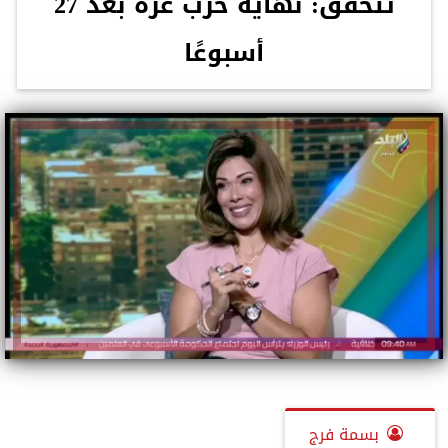
تتحقق: نهاية حرب غزة بعد 27
أسبوعًا
بسمة فرج