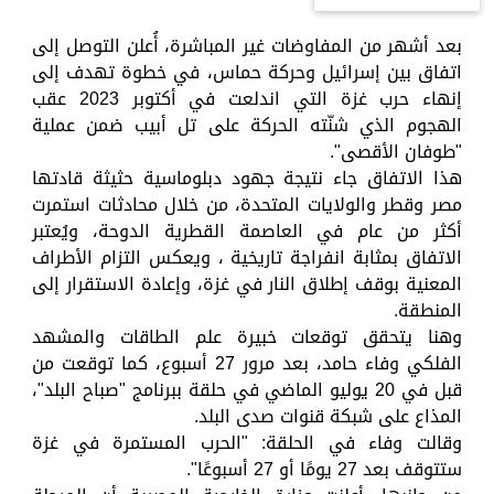
بعد أشهر من المفاوضات غير المباشرة، أُعلن التوصل إلى
اتفاق بين إسرائيل وحركة حماس، في خطوة تهدف إلى
إنهاء حرب غزة التي اندلعت في أكتوبر 2023 عقب
الهجوم الذي شنّته الحركة على تل أبيب ضمن عملية
"طوفان الأقصى".
هذا الاتفاق جاء نتيجة جهود دبلوماسية حثيثة قادتها
مصر وقطر والولايات المتحدة، من خلال محادثات استمرت
أكثر من عام في العاصمة القطرية الدوحة، ويُعتبر
الاتفاق بمثابة انفراجة تاريخية ، ويعكس التزام الأطراف
المعنية بوقف إطلاق النار في غزة، وإعادة الاستقرار إلى
المنطقة.
وهنا يتحقق توقعات خبيرة علم الطاقات والمشهد
الفلكي وفاء حامد، بعد مرور 27 أسبوع، كما توقعت من
قبل في 20 يوليو الماضي في حلقة ببرنامج "صباح البلد"،
المذاع على شبكة قنوات صدى البلد.
وقالت وفاء في الحلقة: "الحرب المستمرة في غزة
ستتوقف بعد 27 يومًا أو 27 أسبوعًا".