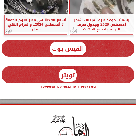
رسميًا.. موعد صرف مرتبات شهر
أسعار الفضة في مصر اليوم الجمعة
أغسطس 2026 وجدول صرف
7 أغسطس 2026.. والجرام النقي
الرواتب لجميع الجهات
يسجل...
الفيس بوك
تويتر
Tweets by elzmannewseg