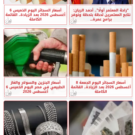
”راحة المعتمر أولًا”.. أحمد الريان:
أسعار السجائر اليوم الخميس 6
نتابع المعتمرين لحظة بلحظة ونوفر
أغسطس 2026 بعد الزيادة.. القائمة
برامج عمرة...
الكاملة
أسعار السجائر اليوم الجمعة 8
أسعار البنزين والسولار والغاز
أغسطس 2026 بعد الزيادة.. القائمة
الطبيعي في مصر اليوم الخميس 6
الكاملة
أغسطس 2026