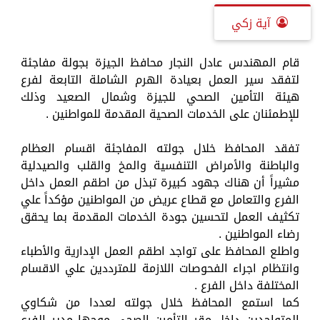
آية زكي
قام المهندس عادل النجار محافظ الجيزة بجولة مفاجئة
لتفقد سير العمل بعيادة الهرم الشاملة التابعة لفرع
هيئة التأمين الصحي للجيزة وشمال الصعيد وذلك
للإطمئنان على الخدمات الصحية المقدمة للمواطنين .
تفقد المحافظ خلال جولته المفاجئة اقسام العظام
والباطنة والأمراض التنفسية والمخ والقلب والصيدلية
مشيراً أن هناك جهود كبيرة تبذل من اطقم العمل داخل
الفرع والتعامل مع قطاع عريض من المواطنين مؤكداً علي
تكثيف العمل لتحسين جودة الخدمات المقدمة بما يحقق
رضاء المواطنين .
واطلع المحافظ على تواجد اطقم العمل الإدارية والأطباء
وانتظام اجراء الفحوصات اللازمة للمترددين علي الاقسام
المختلفة داخل الفرع .
كما استمع المحافظ خلال جولته لعددا من شكاوي
المتواجدين داخل مقر التأمين الصحي موجها مدير الفرع