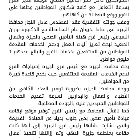
بسرعة التعامل مع كافه شكاوي المواطنين وحلها علي
الفور ورفع المعاناة عن كاهلهم .
وعقب جولته التفقدية عقد المهندس عادل النجار محافظ
الجيزة في لقاءا بديوان عام المحافظة مع الدكتورة نوران
السباعى رئيس فرع هيئة التأمين الصحى بالجيزة وشمال
الصعيد لبحث تعزيز أليات العمل ودعم الخدمات المقدمة
للمواطنين من المنتفعين بخدمات الفرع والبالغ عددهم ٦
مليون مواطن.
بحث محافظ الجيزة مع رئيس فرع الجيزة إحتياجات الفرع
لدعم الخدمات المقدمة للمنتفعين حيث يخدم قاعدة كبيرة
من المواطنين.
ووجه محافظ الجيزة بضرورة توفير العدد الكافي من
الأطباء والعمال والإداريين لسرعة تقديم الخدمات
للمواطنين المترددين عليه بالجودة المطلوبة .
كما ناقش المحافظ مع رئيس الفرع توفير موقع لإقامة
عيادة تأمين صحى بحى جنوب بديلا عن العيادة القديمة
والتى اشارت بشأنها رئيس فرع الجيزة إلى أنها كانت
مقامة بمنطقة جزيرة الدهب وتم إزالتها لتنفيذ أعمال