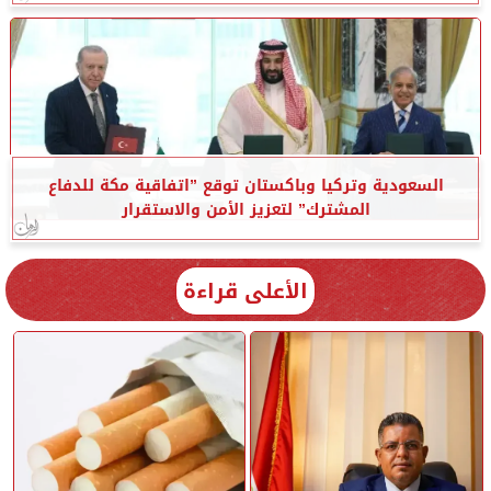
السعودية وتركيا وباكستان توقع ”اتفاقية مكة للدفاع
المشترك” لتعزيز الأمن والاستقرار
الأعلى قراءة