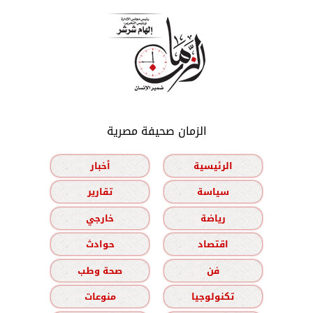
الزمان صحيفة مصرية
الرئيسية
أخبار
سياسة
تقارير
رياضة
خارجي
اقتصاد
حوادث
فن
صحة وطب
تكنولوجيا
منوعات