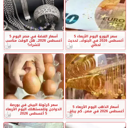
سعر اليورو اليوم الأربعاء 5
أسعار الفضة في مصر اليوم 5
أغسطس 2026 في البنوك.. تحديث
أغسطس 2026.. هل الوقت مناسب
لحظي
للشراء؟
سعر كرتونة البيض في بورصة
أسعار الذهب اليوم الأربعاء 5
الدواجن وللمستهلك اليوم الأربعاء
أغسطس 2026 في مصر.. كم يبلغ...
5 أغسطس 2026