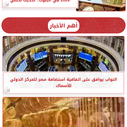
2026 في البنوك.. تحديث لحظي
أهم الأخبار
النواب يوافق على اتفاقية استضافة مصر للمركز الدولي
للأسماك