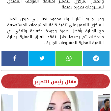
والجهاز المركزي للتعمير لمتابعة الموقف التنفيذي
للمشروعات بصورة دقيقة .
ومن جانبه أشار اللواء محمود نصار إلي حرص الجهاز
المركزي للتعمير علي تنفيذ كافة المشروعات المستهدفة
مع الوزارة بأفضل صورة وجودة وكفاءة وتلافي أي
ملاحظات تم رصدها خلال تفقد الفرق المعنية بوزارة
التنمية المحلية للمشروعات الجارية .
مقال رئيس التحرير