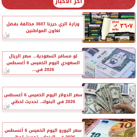
آخر الأخبار
وزارة الري حررنا 3607 مخالفة بفضل
تعاون المواطنين
لو مسافر السعودية... سعر الريال
السعودي اليوم الخميس 6 أغسطس
2026 في...
سعر الدولار اليوم الخميس 6 أغسطس
2026 في البنوك.. تحديث لحظي
سعر اليورو اليوم الخميس 6 أغسطس