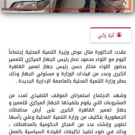
آية زكي
عقدت الدكتورة منال عوض وزيرة التنمية المحلية إجتماعاً
اليوم مع اللواء محمود نصار رئيس الجهاز المركزي للتعمير
بحضور اللواء مختار حسن رئيس جهاز تعمير القاهرة
الكبرى وعدد من قيادات الوزارة و مسئولي الجهاز وذلك
بمقر وزارة التنمية المحلية بالعاصمة الإدارية الجديدة .
وشهد الاجتماع استعراض الموقف التنفيذي لعدد من
المشروعات التي يقوم بتنفيذها الجهاز المركزي للتعمير و
جهاز تعمير القاهرة الكبرى على أرض محافظات
الجمهورية بتكليف من وزارة التنمية المحلية وعلي رأسها
تطوير وإنشاء عدد من المجازر الحكومية بالمحافظات ،
وذلك في ضوء تنفيذ تكليفات القيادة السياسية بالعمل