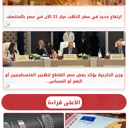
ارتفاع جديد في سعر الذهب عيار 21 الآن في مصر بالمنتصف
وزير الخارجية يؤكد رفض مصر القاطع لتهجير الفلسطينيين أو
الضم أو المساس...
الأعلى قراءة