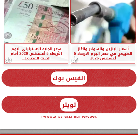
أسعار البنزين والسولار والغاز
سعر الجنيه الإسترليني اليوم
الطبيعي في مصر اليوم الأربعاء 5
الأربعاء 5 أغسطس 2026 أمام
أغسطس 2026
الجنيه المصري|...
الفيس بوك
تويتر
Tweets by elzmannewseg