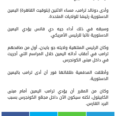
وأدى دونالد ترامب، مساء الاثنين (بتوقيت القاهرة) اليمين
الدستورية رئيسًا للولايات المتحدة.
وسبقه في ذلك أداء جيه دي فانس يؤدي اليمين
الدستورية نائبا للرئيس الأمريكي.
وكان الرئيس المنتهية ولايته جو بايدن، أول من صافحهم
ترامب في أعقاب أدائه اليمين خلال المراسم التي أجريت
في داخل مبنى الكونجرس.
وأطلقت المدفعية طلقاتها فور أن أدى ترامب باليمين
الدستورية.
وكان من المقرر أن يؤدي ترامب اليمين أمام مبنى
الكابيتول، لكنه سيكون الآن داخل مجمّع الكونجرس بسبب
البرد القارس.