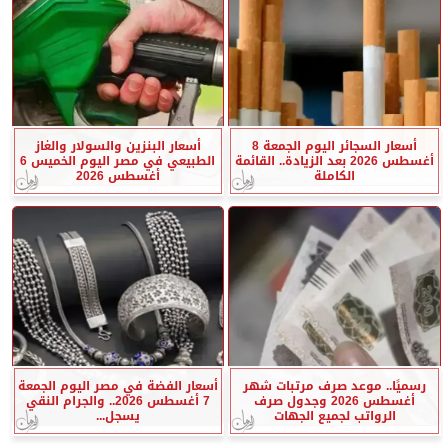
أسعار السجائر اليوم الجمعة 8
أسعار البنزين والسولار والغاز
أغسطس 2026 بعد الزيادة.. القائمة
الطبيعي في مصر اليوم الخميس 6
الكاملة
أغسطس 2026
رسميًا.. موعد صرف مرتبات شهر
أسعار الفضة في مصر اليوم الجمعة
أغسطس 2026 وجدول صرف
7 أغسطس 2026.. والجرام النقي
الرواتب لجميع الجهات
يسجل...