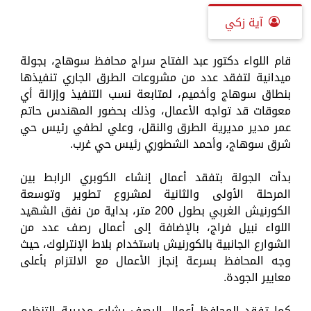
آية زكي
قام اللواء دكتور عبد الفتاح سراج محافظ سوهاج، بجولة
ميدانية لتفقد عدد من مشروعات الطرق الجاري تنفيذها
بنطاق سوهاج وأخميم، لمتابعة نسب التنفيذ وإزالة أي
معوقات قد تواجه الأعمال، وذلك بحضور المهندس حاتم
عمر مدير مديرية الطرق والنقل، وعلي لطفي رئيس حي
شرق سوهاج، وأحمد الشطوري رئيس حي غرب.
بدأت الجولة بتفقد أعمال إنشاء الكوبري الرابط بين
المرحلة الأولى والثانية لمشروع تطوير وتوسعة
الكورنيش الغربي بطول 200 متر، بداية من نفق الشهيد
اللواء نبيل فراج، بالإضافة إلى أعمال رصف عدد من
الشوارع الجانبية بالكورنيش باستخدام بلاط الإنترلوك، حيث
وجه المحافظ بسرعة إنجاز الأعمال مع الالتزام بأعلى
معايير الجودة.
كما تفقد المحافظ أعمال الرصف بشارع مديرية التنظيم