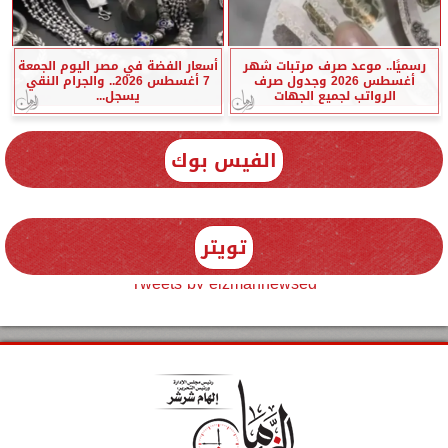
رسميًا.. موعد صرف مرتبات شهر
أسعار الفضة في مصر اليوم الجمعة
أغسطس 2026 وجدول صرف
7 أغسطس 2026.. والجرام النقي
الرواتب لجميع الجهات
يسجل...
الفيس بوك
تويتر
Tweets by elzmannewseg