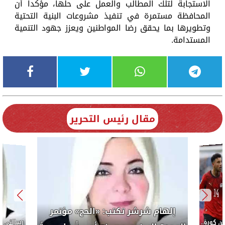
الاستجابة لتلك المطالب والعمل على حلها، مؤكدا أن
المحافظة مستمرة في تنفيذ مشروعات البنية التحتية
وتطويرها بما يحقق رضا المواطنين ويعزز جهود التنمية
المستدامة.
مقال رئيس التحرير
إلهام شرشر تكتب: «الحج» مؤتمر