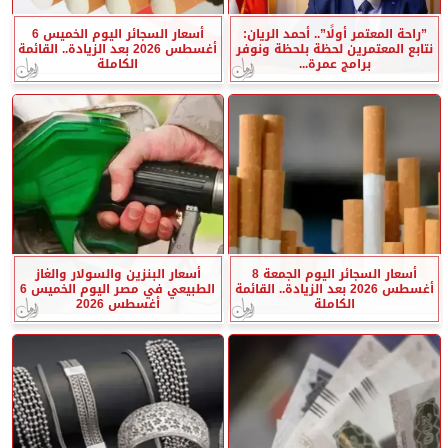
”راحة المعتمر أولًا”.. أحمد الريان:
أسعار السجائر اليوم الخميس 6
نتابع المعتمرين لحظة بلحظة ونوفر
أغسطس 2026 بعد الزيادة.. القائمة
برامج عمرة...
الكاملة
أسعار السجائر اليوم الجمعة 8
أسعار البنزين والسولار والغاز
أغسطس 2026 بعد الزيادة.. القائمة
الطبيعي في مصر اليوم الخميس 6
الكاملة
أغسطس 2026