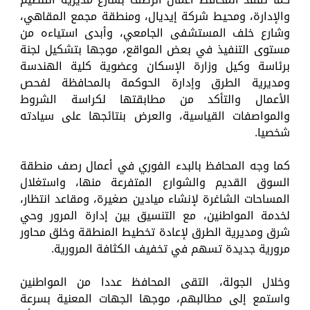
والإدارة، ومحيط شركة إيديال، ومنطقة مجمع المقاهي،
وشارع خلف المستشفى الجامعي، وأبدى استياءه من
مستوى التنفيذ في بعض المواقع، موجها بتشكيل لجنة
برئاسة وكيل وزارة الإسكان وعضوية كلية الهندسة
ومديرية الطرق وإدارة الحوكمة بالمحافظة لفحص
الأعمال والتأكد من مطابقتها لكراسة الشروط
والمواصفات القياسية، والعرض بنتائجها على سيادته
شخصيا.
كما وجه المحافظ بالبدء الفوري في أعمال رصف منطقة
السوق القديم والشوارع المتفرعة منها، واستغلال
المساحات الشاغرة لإنشاء ميادين صغيرة، ومقاعد انتظار،
لخدمة المواطنين، مع التنسيق بين إدارة المرور وحي
شرق ومديرية الطرق لإعادة تخطيط المنطقة وخلق محاور
مرورية جديدة تسهم في تخفيف الكثافة المرورية.
وخلال الجولة، التقى المحافظ عددا من المواطنين
واستمع إلى مطالبهم، موجها الجهات المعنية بسرعة