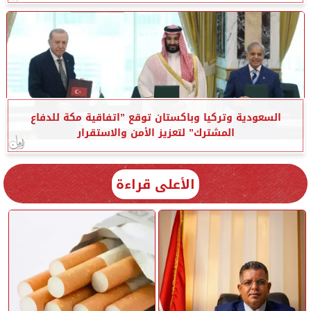
السعودية وتركيا وباكستان توقع ”اتفاقية مكة للدفاع
المشترك” لتعزيز الأمن والاستقرار
الأعلى قراءة