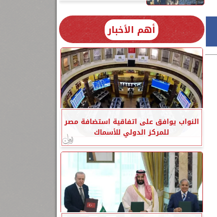
أهم الأخبار
النواب يوافق على اتفاقية استضافة مصر
للمركز الدولي للأسماك