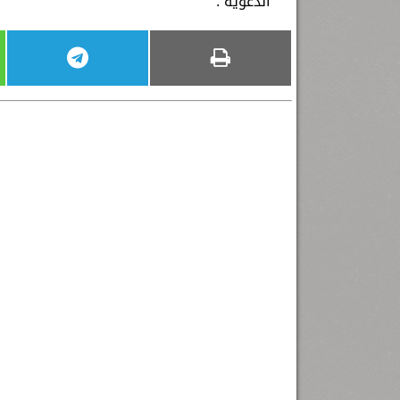
الدعوية .