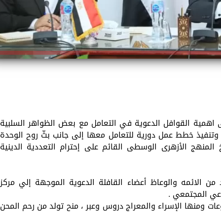
ى اهمية القوافل الدعوية في التعامل مع بعض الظواهر السلبية
وتنفيذ خطط عمل دورية للتعامل معها إلى جانب بثّ روح الوحدة
 المنهج الأزهرى الوسطى القائم على إحترام التعددية الدينية
من الائمه والوعاظ أعضاء القافلة الدعوية الموجهة إلي مركز
وعي المجتمعي .
عات ومنها الإسراء والمعراج دروس وعبر ، منح تولد من رحم المحن