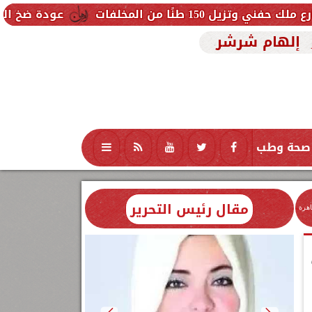
لفات
عودة ضخ المياه تدريجيًا لمنا
إلهام شرشر
صحة وطب
تكنولوجيا
منوعات
محافظات
مقال رئيس التحرير
اهرة