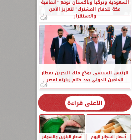
السعودية وتركيا وباكستان توقع ”اتفاقية
مكة للدفاع المشترك” لتعزيز الأمن
والاستقرار
الرئيس السيسي يودّع ملك البحرين بمطار
العلمين الدولي بعد ختام زيارته لمصر
الأعلى قراءة
أسعار السجائر اليوم
أسعار البنزين والسولار