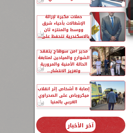
حملات مكبرة لإزالة
الإشغالات بأحياء شرق
ووسط والمنتزه ثان
بالاسكندرية تتحفظ على...
مدير أمن سوهاج يتفقد
الشوارع والميادين لمتابعة
الحالة الأمنية والمرورية
وتعزيز الانتشار...
إصابة 8 أشخاص إثر انقلاب
ميكروباص على الصحراوي
الغربي بالمنيا
آخر الأخبار