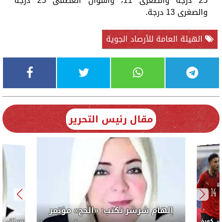
25 درجة والصغرى 11، وأسوان العظمى 25 درجة
والصغرى 13 درجة.
الهيئة العامة للأرصاد الجوية
مقال رئيس التحرير
إلهام شرشر تكتب: «الحج» مؤتمر