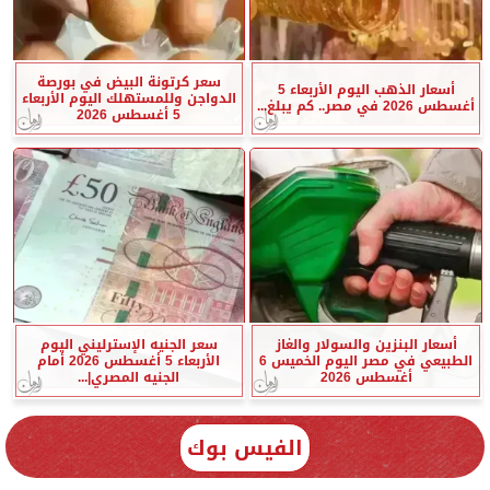
سعر كرتونة البيض في بورصة
أسعار الذهب اليوم الأربعاء 5
الدواجن وللمستهلك اليوم الأربعاء
أغسطس 2026 في مصر.. كم يبلغ...
5 أغسطس 2026
أسعار البنزين والسولار والغاز
سعر الجنيه الإسترليني اليوم
الطبيعي في مصر اليوم الخميس 6
الأربعاء 5 أغسطس 2026 أمام
أغسطس 2026
الجنيه المصري|...
الفيس بوك