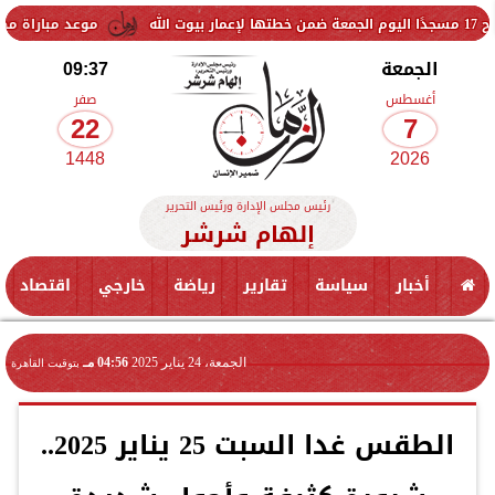
موعد مباراة مصر وإسبانيا 
الجمعة
09:37
أغسطس
صفر
22
7
1448
2026
رئيس مجلس الإدارة ورئيس التحرير
إلهام شرشر
أخبار
سياسة
تقارير
رياضة
خارجي
اقتصاد
الجمعة، 24 يناير 2025
04:56 مـ
بتوقيت القاهرة
الطقس غدا السبت 25 يناير 2025..