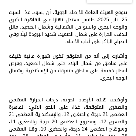
تتوقع الهيئة العامة للأرصاد الجوية، أن يسود، غدًا السبت
25 يناير 2025، طقس معتدل نهارًا على القاهرة الكبرى
والوجه البحرى والسواحل الشمالية وشمال الصعيد، مائل
للدفء الحرارة على شمال الصعيد، شديد البرودة ليلًا وفي
الصباح الباكر على أغلب الأنحاء.
وأشارت إلى أنه من المتوقع تكون شبورة مائية كثيفة
على مناطق من شمال البلاد حتى شمال الصعيد، وفرص
أمطار خفيفة على مناطق متفرقة من الإسكندرية وشمال
الوجه البحرى.
وأوضحت هيئة الأرصاد الجوية، درجات الحرارة العظمى
والصغرى المتوقعة، غدًا، على النحو الآتي: القاهرة
العظمى 21 درجة والصغرى 12، والإسكندرية العظمى 21
والصغرى 12، ومطروح العظمى 20 درجة والصغرى 11،
وسوهاج العظمى 24 درجة، والصغرى 10، وقنا العظمى