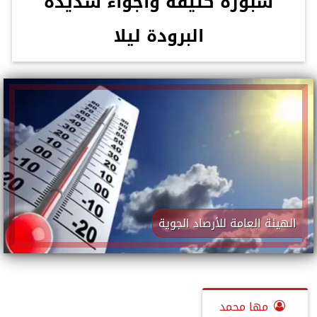
شبورة كثيفة وأجواء شديدة
البرودة ليلا
الهيئة العامة للأرصاد الجوية
مها محمد