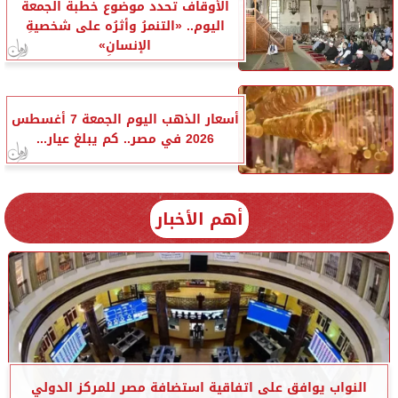
الأوقاف تحدد موضوع خطبة الجمعة
اليوم.. «التنمرُ وأثرُه على شخصيةِ
الإنسانِ»
أسعار الذهب اليوم الجمعة 7 أغسطس
2026 في مصر.. كم يبلغ عيار...
أهم الأخبار
النواب يوافق على اتفاقية استضافة مصر للمركز الدولي