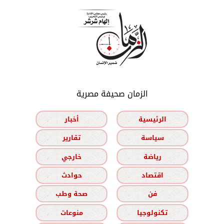
الزمان صحيفة مصرية
الرئيسية
أخبار
سياسة
تقارير
رياضة
خارجي
اقتصاد
حوادث
فن
صحة وطب
تكنولوجيا
منوعات