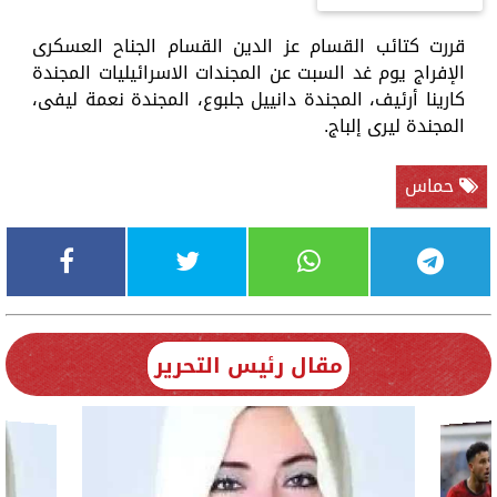
قررت كتائب القسام عز الدين القسام الجناح العسكرى
الإفراج يوم غد السبت عن المجندات الاسرائيليات المجندة
كارينا أرئيف، المجندة دانييل جلبوع، المجندة نعمة ليفى،
المجندة ليرى إلباج.
حماس
مقال رئيس التحرير