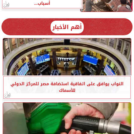
أسباب...
أهم الأخبار
النواب يوافق على اتفاقية استضافة مصر للمركز الدولي
للأسماك