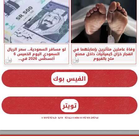
وفاة عاملين متأثرين بإصابتهما في
لو مسافر السعودية... سعر الريال
انفجار خزان كيميائيات داخل مصنع
السعودي اليوم الخميس 6
ملح بالفيوم
أغسطس 2026 في...
الفيس بوك
تويتر
Tweets by elzmannewseg