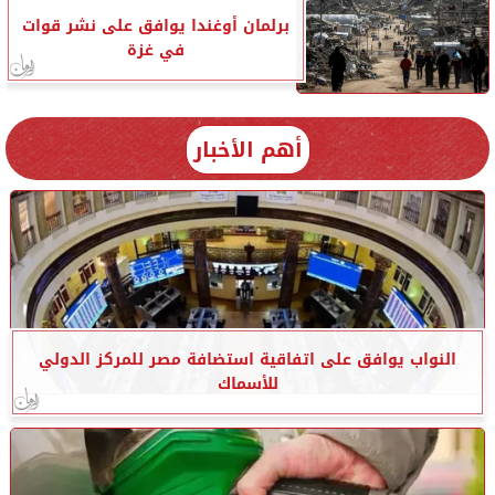
برلمان أوغندا يوافق على نشر قوات
في غزة
أهم الأخبار
النواب يوافق على اتفاقية استضافة مصر للمركز الدولي
للأسماك