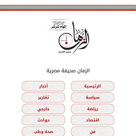
الزمان صحيفة مصرية
الرئيسية
أخبار
سياسة
تقارير
رياضة
خارجي
اقتصاد
حوادث
فن
صحة وطب