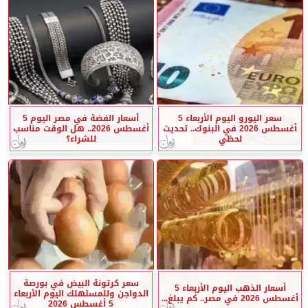
سعر اليورو اليوم الأربعاء 5
أسعار الفضة في مصر اليوم 5
أغسطس 2026 في البنوك.. تحديث
أغسطس 2026.. هل الوقت مناسب
لحظي
للشراء؟
سعر كرتونة البيض في بورصة
أسعار الذهب اليوم الأربعاء 5
الدواجن وللمستهلك اليوم الأربعاء
أغسطس 2026 في مصر.. كم يبلغ...
5 أغسطس 2026