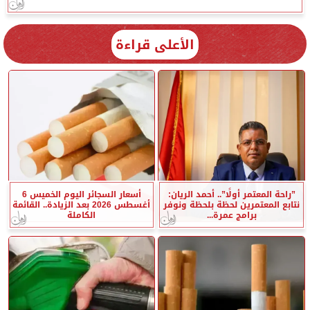
الأعلى قراءة
”راحة المعتمر أولًا”.. أحمد الريان:
أسعار السجائر اليوم الخميس 6
نتابع المعتمرين لحظة بلحظة ونوفر
أغسطس 2026 بعد الزيادة.. القائمة
برامج عمرة...
الكاملة