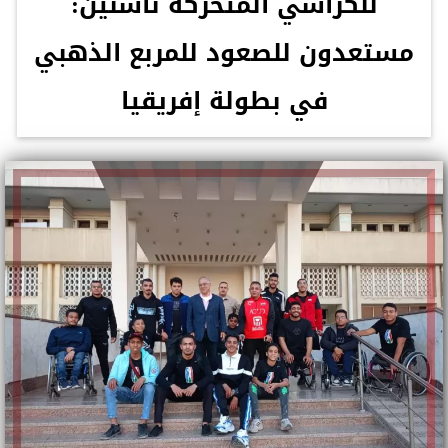
للكراسي المتحركة ناشئين:
مستعدون للصعود للمربع الذهبي
في بطولة إفريقيا