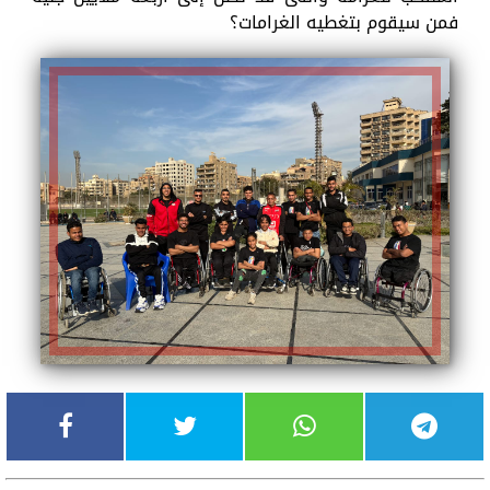
فمن سيقوم بتغطيه الغرامات؟