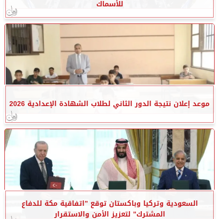
للأسماك
موعد إعلان نتيجة الدور الثاني لطلاب الشهادة الإعدادية 2026
السعودية وتركيا وباكستان توقع ”اتفاقية مكة للدفاع
المشترك” لتعزيز الأمن والاستقرار