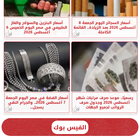
أسعار السجائر اليوم الجمعة 8
أسعار البنزين والسولار والغاز
أغسطس 2026 بعد الزيادة.. القائمة
الطبيعي في مصر اليوم الخميس 6
الكاملة
أغسطس 2026
رسميًا.. موعد صرف مرتبات شهر
أسعار الفضة في مصر اليوم الجمعة
أغسطس 2026 وجدول صرف
7 أغسطس 2026.. والجرام النقي
الرواتب لجميع الجهات
يسجل...
الفيس بوك