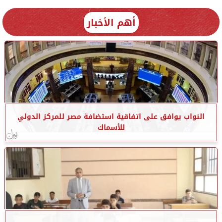
أهم الأخبار
النواب يوافق على اتفاقية استضافة مصر للمركز الدولي
للأسماك