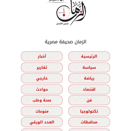
الزمان صحيفة مصرية
الرئيسية
أخبار
سياسة
تقارير
رياضة
خارجي
اقتصاد
حوادث
فن
صحة وطب
تكنولوجيا
منوعات
محافظات
العدد الورقي