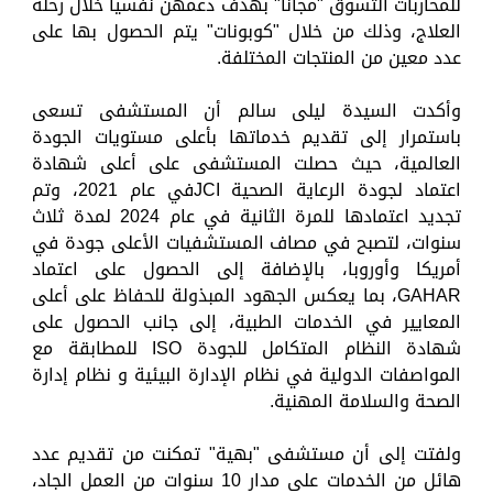
للمحاربات التسوق "مجانا" بهدف دعمهن نفسياً خلال رحلة
العلاج، وذلك من خلال "كوبونات" يتم الحصول بها على
عدد معين من المنتجات المختلفة.
وأكدت السيدة ليلى سالم أن المستشفى تسعى
باستمرار إلى تقديم خدماتها بأعلى مستويات الجودة
العالمية، حيث حصلت المستشفى على أعلى شهادة
اعتماد لجودة الرعاية الصحية JCIفي عام 2021، وتم
تجديد اعتمادها للمرة الثانية في عام 2024 لمدة ثلاث
سنوات، لتصبح في مصاف المستشفيات الأعلى جودة في
أمريكا وأوروبا، بالإضافة إلى الحصول على اعتماد
GAHAR، بما يعكس الجهود المبذولة للحفاظ على أعلى
المعايير في الخدمات الطبية، إلى جانب الحصول على
شهادة النظام المتكامل للجودة ISO للمطابقة مع
المواصفات الدولية في نظام الإدارة البيئية و نظام إدارة
الصحة والسلامة المهنية.
ولفتت إلى أن مستشفى "بهية" تمكنت من تقديم عدد
هائل من الخدمات على مدار 10 سنوات من العمل الجاد،