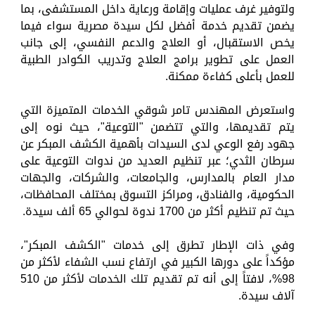
ولتوفير غرف عمليات وإقامة ورعاية داخل المستشفى، بما
يضمن تقديم خدمة أفضل لكل سيدة مصرية سواء فيما
يخص الاستقبال، أو العلاج والدعم النفسي، إلى جانب
العمل على تطوير برامج العلاج وتدريب الكوادر الطبية
للعمل بأعلى كفاءة ممكنة.
واستعرض المهندس تامر شوقي الخدمات المتميزة التي
يتم تقديمها، والتي تتضمن "التوعية"، حيث نوه إلى
جهود رفع الوعي لدى السيدات بأهمية الكشف المبكر عن
سرطان الثدي؛ عبر تنظيم العديد من ندوات التوعية على
مدار العام بالمدارس، والجامعات، والشركات، والجهات
الحكومية، والفنادق، ومراكز التسوق بمختلف المحافظات،
حيث تم تنظيم أكثر من 1700 ندوة لحوالي 65 ألف سيدة.
وفي ذات الإطار تطرق إلى خدمات "الكشف المبكر"،
مؤكداً على دورها الكبير في ارتفاع نسب الشفاء لأكثر من
98%، لافتاً إلى أنه تم تقديم تلك الخدمات لأكثر من 510
آلاف سيدة.