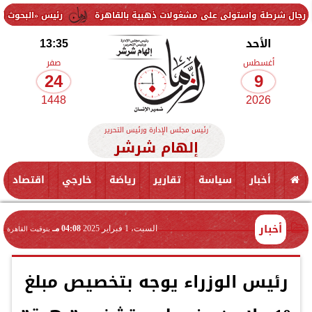
ستولى على مشغولات ذهبية بالقاهرة
رئيس «البحوث الزراعية» يتفقد م
الأحد
13:35
أغسطس
صفر
24
9
1448
2026
رئيس مجلس الإدارة ورئيس التحرير
إلهام شرشر
أخبار
سياسة
تقارير
رياضة
خارجي
اقتصاد
أخبار
السبت، 1 فبراير 2025
04:08 مـ
بتوقيت القاهرة
رئيس الوزراء يوجه بتخصيص مبلغ