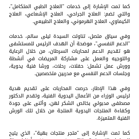
كما تمت الإشارة إلى خدمات "العلاج الطبي المتكامل"،
والتي تضم: العلاج الجراحي، العلاج الإشعاعي، العلاج
الكيماوي، العلاج الهرموني، والعلاج الطبيعي.
وفي سياق متصل، تناولت السيدة ليلى سالم، خدمات
"الدعم النفسي"، موضحة أن الهدف الرئيس للمستشفى
هو تقديم الدعم لمحاربات السرطان، من خلال الرعاية
والتوجيه والعمل على مشاركة المريضات في أنشطة
وورش عمل تشمل: حفلات، رحلات، ورشا فنية يدوية،
وجلسات الدعم النفسي مع مدربين متخصصين.
وفي هذا الإطار، حرصت المحاربات على تقديم هدية
لرئيس الوزراء من الأعمال اليدوية الفنية، وتقدم الدكتور
مصطفى مدبولي بخالص الشكر لهن، وأثنى على جودة
وكفاءة المنتجات اليدوية المنتجة من خلال تلك الورش
الفنية المتميزة.
كما تمت الإشارة إلى "متجر منتجات بهية"، الذي يتيح