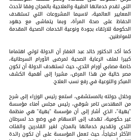
التي تقدم خدماتها الطبية والعلاجية بالمجان وفقا لأحدث
المعايير العالمية، لاسيما المشروعات التي تستهدف
الحفاظ على صحة المرأة، وبما يتماشى مع جهود
الحكومة للارتقاء بجودة ونوعية الخدمات الصحية المقدمة
للمواطنين.
كما أكد الدكتور خالد عبد الغفار أن الدولة تولي اهتماما
كبيرا لملف الرعاية الصحية لمرضى الأورام السرطانية،
خاصة مصابي أورام الثدي، حيث تستهدف الدولة أن تكون
مصر خالية من هذا المرض، مشيرا إلى أهمية الكشف
المبكر والتوعية في رفع نسب العلاج.
وخلال جولته بالمستشفى، استمع رئيس الوزراء إلى شرح
من المهندس تامر شوقي، رئيس مجلس أمناء مؤسسة
"بهية"، الذي أشار إلى أن مؤسسة "بهية" هي منظمة
غير حكومية، تهدف إلى الاسهام في وضع حد لسرطان
الثدي وتقديم خدماتها بالمجان لغير القادرين والفئات
الأكثر احتياجاً، حيث تعمل المؤسسة على أن تكون رائدة