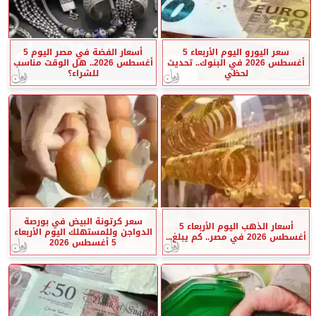
سعر اليورو اليوم الأربعاء 5
أسعار الفضة في مصر اليوم 5
أغسطس 2026 في البنوك.. تحديث
أغسطس 2026.. هل الوقت مناسب
لحظي
للشراء؟
سعر كرتونة البيض في بورصة
أسعار الذهب اليوم الأربعاء 5
الدواجن وللمستهلك اليوم الأربعاء
أغسطس 2026 في مصر.. كم يبلغ...
5 أغسطس 2026