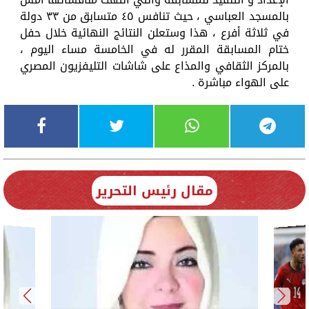
بالمسجد العباسي ، حيث تنافس ٤٥ متسابق من ٣٣ دولة
في ثلاثة أفرع ، هذا وستعلن النتائج النهائية خلال حفل
ختام المسابقة المقرر له في الخامسة مساء اليوم ،
بالمركز الثقافي والمذاع على شاشات التليفزيون المصري
على الهواء مباشرة .
مقال رئيس التحرير