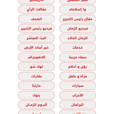
وا إسلاماه
مقالات الرأي
مقال رئيس التحرير
الصحف
فيديو الزمان
فيديو رئيس التحرير
الزمان الخالد
البث المباشر
خدمات
خير أجناد الأرض
سماء عربية
الانفوجراف
رؤى و أحلام
توك شو
مرأة و طفل
عقارات
سيارات
حارتنا
الأحزاب
بنوك
البرلمان
ألبــوم الزمــان