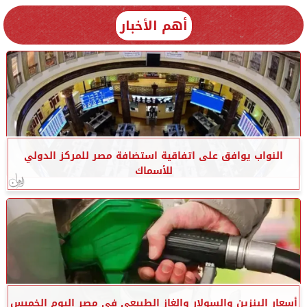
أهم الأخبار
النواب يوافق على اتفاقية استضافة مصر للمركز الدولي
للأسماك
أسعار البنزين والسولار والغاز الطبيعي في مصر اليوم الخميس