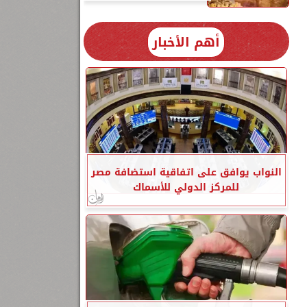
أهم الأخبار
النواب يوافق على اتفاقية استضافة مصر
للمركز الدولي للأسماك