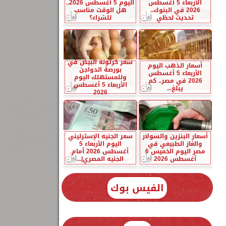
الأربعاء 5 أغسطس
اليوم 5 أغسطس 2026..
2026 في البنوك..
هل الوقت مناسب
تحديث لحظي
للشراء؟
سعر كرتونة البيض في
أسعار الذهب اليوم
بورصة الدواجن
الأربعاء 5 أغسطس
وللمستهلك اليوم
2026 في مصر.. كم
الأربعاء 5 أغسطس
يبلغ...
2026
أسعار البنزين والسولار
سعر الجنيه الإسترليني
والغاز الطبيعي في
اليوم الأربعاء 5
مصر اليوم الخميس 6
أغسطس 2026 أمام
أغسطس 2026
الجنيه المصري|...
الفيس بوك