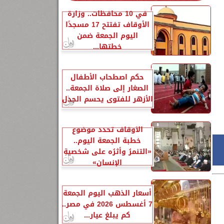
في 10 محافظات.. وزارة
الأوقاف تفتتح 17 مسجدًا
اليوم الجمعة ضمن
خطتها...
حكم اصطحاب الأطفال
الصغار إلى صلاة الجمعة..
الأزهر للفتوى يحسم الجدل
الأوقاف تحدد موضوع
خطبة الجمعة اليوم..
«التنمرُ وأثرُه على شخصيةِ
الإنسانِ»
أسعار الذهب اليوم الجمعة
7 أغسطس 2026 في مصر..
كم يبلغ عيار...