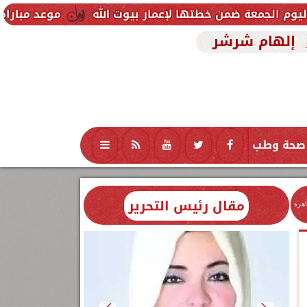
موعد مباراة مصر وإسبانيا ف
إلهام شرشر
صحة وطب
تكنولوجيا
منوعات
محافظات
مقال رئيس التحرير
اهرة