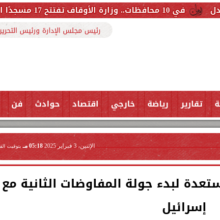
رئيس مجلس الإدارة ورئيس التحرير
ة
تقارير
رياضة
خارجي
اقتصاد
حوادث
فن
الإثنين، 3 فبراير 2025
05:18 مـ
بتوقيت الق
تعدة لبدء جولة المفاوضات الثانية مع
إسرائيل