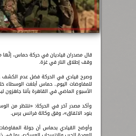
قال مصدران قياديان في حركة حماس، إنَّها م
وقف إطلاق النار في غزة.
وصرح قيادي في الحركة فضل عدم الكشف عن هو
للمفاوضات اليوم.. حماس أبلغت الوسطاء خلا
الأسبوع الماضي في القاهرة بأننا جاهزون لبد
وأكد مصدر آخر في الحركة: «ننتظر من الوس
بنود الاتفاق»، وفق وكالة فرانس برس.
وأوضح القيادي بحماس أن جولة المفاوضات لل
العودة للحرب والانسحاب العسكري بما في ذلك