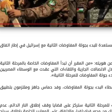
ستعدة للبدء بجولة المفاوضات الثانية مع إسرائيل في إطار اتفاق
يته: «من المقرر أن تبدأ المفاوضات الخاصة بالمرحلة الثانية
ل الاتصالات الجارية واللقاءات التي عقدت مع الوسطاء المصريين
ء جولة المفاوضات للمرحلة الثانية».
طاء البدء بجولة المفاوضات، وفد حماس جاهز وملتزمون بتطبيق
مرحلة الثانية ستركز على قضايا وقف إطلاق النار الدائم، عدم
 من محور فيلادلفيا، والاتفاق على المعايير الخاصة بإطلاق سراح