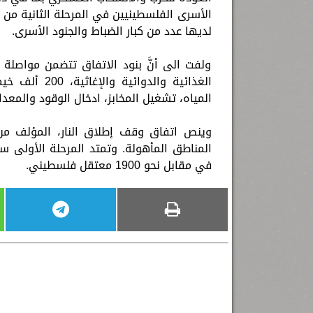
الأسرى الفلسطينيين في المرحلة الثانية من
لديها عدد من كبار الضباط والجنود الأسرى.
ولفت الى أنَّ بنود الاتفاق تتضمن مواصلة
المياه، تشغيل المخابز، ادخال الوقود والمعدات
وينص اتفاق وقف إطلاق النار، المؤلف من 
في مقابل نحو 1900 معتقل فلسطيني.