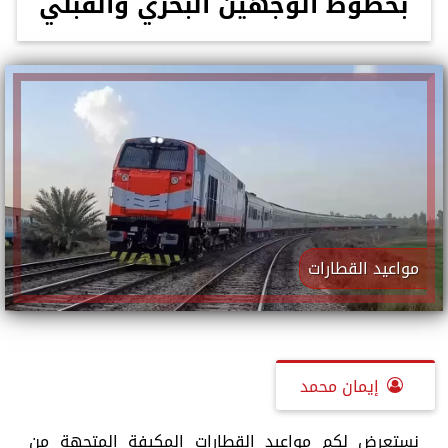
بخطوط الوجهين البحري والقبلي
مواعيد القطارات
إيمان محمد
نستعرض لكم مواعيد القطارات المكيفة المتجهة من