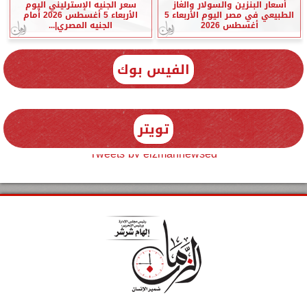
أسعار البنزين والسولار والغاز
سعر الجنيه الإسترليني اليوم
الطبيعي في مصر اليوم الأربعاء 5
الأربعاء 5 أغسطس 2026 أمام
أغسطس 2026
الجنيه المصري|...
الفيس بوك
تويتر
Tweets by elzmannewseg