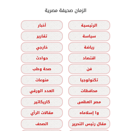
الزمان صحيفة مصرية
الرئيسية
أخبار
سياسة
تقارير
رياضة
خارجي
اقتصاد
حوادث
فن
صحة وطب
تكنولوجيا
منوعات
محافظات
العدد الورقي
مصر العظمى
كاريكاتير
وا إسلاماه
مقالات الرأي
مقال رئيس التحرير
الصحف