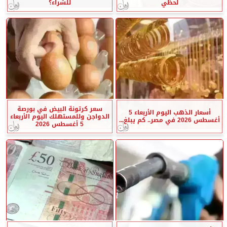
لحظي
للشراء؟
سعر كرتونة البيض في بورصة
أسعار الذهب اليوم الأربعاء 5
الدواجن وللمستهلك اليوم الأربعاء
أغسطس 2026 في مصر.. كم يبلغ...
5 أغسطس 2026