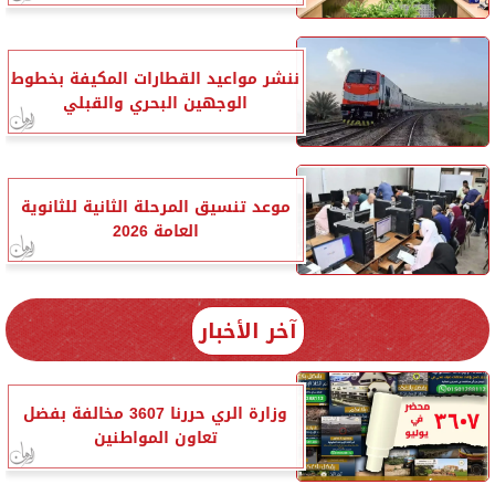
ننشر مواعيد القطارات المكيفة بخطوط
الوجهين البحري والقبلي
موعد تنسيق المرحلة الثانية للثانوية
العامة 2026
آخر الأخبار
وزارة الري حررنا 3607 مخالفة بفضل
تعاون المواطنين