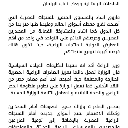
الحاصلات البستانية وبعض نواب البرلمان
فاروق اشاد بالمستوى المتميز للمنتجات المصرية التي
أصبحت تغزو معظم أسواق العالم وعليها طلبا متزايدا من
كل الدول كما اشاد بالمشاركة الفعالة من المصدرين
المصريين وحرصهم الدائم على التواجد في واحد من أهم
المعارض الدولية للمنتجات الزراعية، حيث تكون هناك
فرصة كبيرة لترويج منتجاتهم
وزير الزراعة أكد انه تنفيذا لتكليفات القيادة السياسية
فإن الوزارة تعمل دائما تعزيز الصادرات الزراعية المصرية
الطازجة والمصنعة حيث أصبحت احد أهم مصادر مصر من
النقد الأجنبى كما تعمل الوزارة على تطوير منظومة الحجر
الزراعي والصحة النباتية والمعامل التابعة للوزارة المعنية.
بفحص الصادرات وإزالة جميع المعوقات أمام المصدرين
وكذلك الاهتمام بفتح أسواق جديدة أمام المنتجات
الزراعية المصرية بالإضافة إلى توعية المزراعين
والمصدرين بالممارسات الزراعية الحديثة والمواصفات