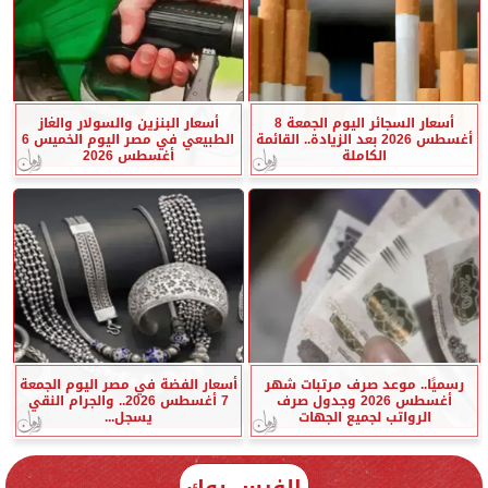
أسعار السجائر اليوم الجمعة 8
أسعار البنزين والسولار والغاز
أغسطس 2026 بعد الزيادة.. القائمة
الطبيعي في مصر اليوم الخميس 6
الكاملة
أغسطس 2026
رسميًا.. موعد صرف مرتبات شهر
أسعار الفضة في مصر اليوم الجمعة
أغسطس 2026 وجدول صرف
7 أغسطس 2026.. والجرام النقي
الرواتب لجميع الجهات
يسجل...
الفيس بوك