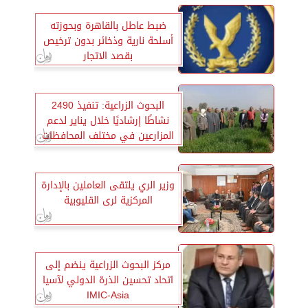
ضبط عاطل بالقاهرة وبحوزته
أسلحة نارية وذخائر بدون ترخيص
بقصد الاتجار
البحوث الزراعية: تنفيذ 2490
نشاطًا إرشاديًا خلال يناير لدعم
المزارعين في مختلف المحافظات
وزير الري يلتقى العاملين بالإدارة
المركزية لرى القليوبية
مركز البحوث الزراعية ينضم إلى
اتحاد تحسين الذرة الدولي لآسيا
IMIC-Asia