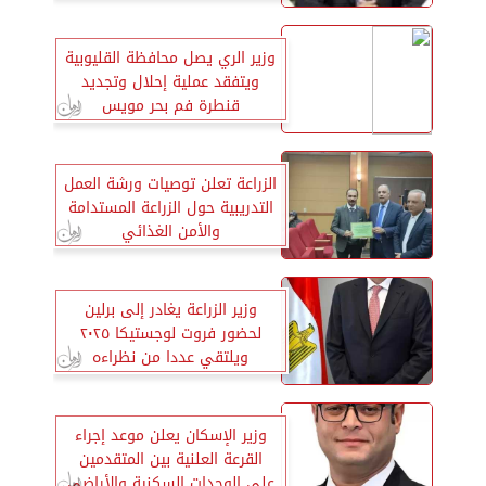
وزير الري يصل محافظة القليوبية
ويتفقد عملية إحلال وتجديد
قنطرة فم بحر مويس
الزراعة تعلن توصيات ورشة العمل
التدريبية حول الزراعة المستدامة
والأمن الغذائي
وزير الزراعة يغادر إلى برلين
لحضور فروت لوجستيكا ٢٠٢٥
ويلتقي عددا من نظراءه
والمستثمرين
وزير الإسكان يعلن موعد إجراء
القرعة العلنية بين المتقدمين
على الوحدات السكنية والأراضي