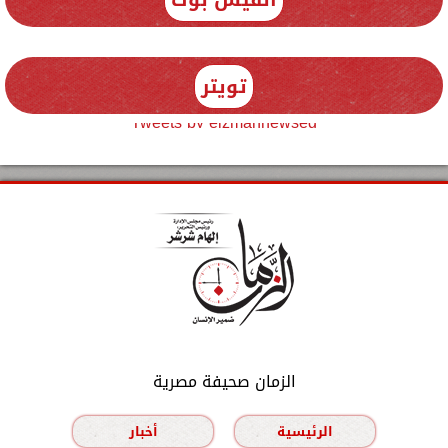
تويتر
Tweets by elzmannewseg
الزمان صحيفة مصرية
الرئيسية
أخبار