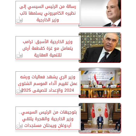
رسالة من الرئيس السيسي إلى
نظيره الكاميروني يسلمها نائب
وزير الخارجية
وزير الخارجية الأسبق: ترامب
يتعامل مع غزة كقطعة أرض
للتنمية العقارية
وزير الري يشهد فعاليات ورشه
عمل تقييم أأداء الموسم الشتوى
2024 والإعداد للصيفى 2025
بالقليوبية
بتوجيهات من الرئيس السيسي..
وزير الخارجية والهجرة يلتقي
أردوغان ويبحثان مستجدات
الأوضاع في غزة