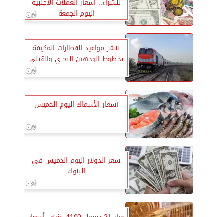
للشراء.. أسعار العملات الأجنبية
اليوم الجمعة
ننشر مواعيد القطارات المكيفة
بخطوط الوجهين البحري والقبلي
أسعار الأسماك اليوم الخميس
سعر الدولار اليوم الخميس في
البنوك
عيار 21 يسجل 4100 جنيه.. أسعار