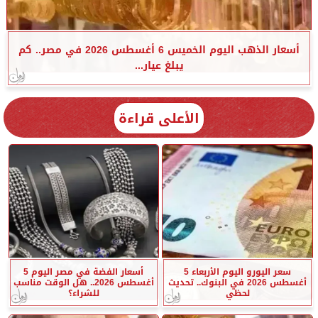
أسعار الذهب اليوم الخميس 6 أغسطس 2026 في مصر.. كم
يبلغ عيار...
الأعلى قراءة
سعر اليورو اليوم الأربعاء 5
أسعار الفضة في مصر اليوم 5
أغسطس 2026 في البنوك.. تحديث
أغسطس 2026.. هل الوقت مناسب
لحظي
للشراء؟