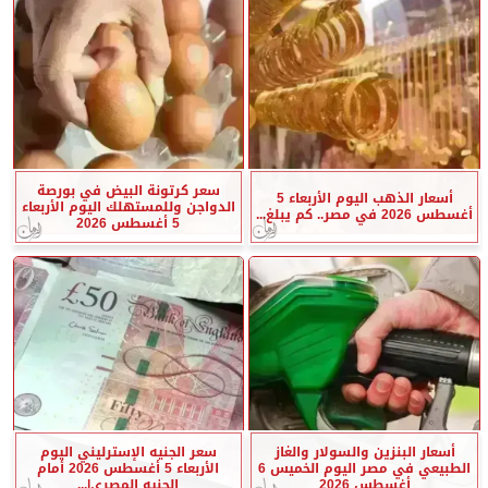
سعر كرتونة البيض في بورصة
أسعار الذهب اليوم الأربعاء 5
الدواجن وللمستهلك اليوم الأربعاء
أغسطس 2026 في مصر.. كم يبلغ...
5 أغسطس 2026
أسعار البنزين والسولار والغاز
سعر الجنيه الإسترليني اليوم
الطبيعي في مصر اليوم الخميس 6
الأربعاء 5 أغسطس 2026 أمام
أغسطس 2026
الجنيه المصري|...