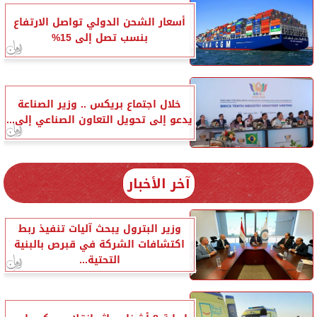
أسعار الشحن الدولي تواصل الارتفاع
بنسب تصل إلى 15%
خلال اجتماع بريكس .. وزير الصناعة
يدعو إلى تحويل التعاون الصناعي إلى...
آخر الأخبار
وزير البترول يبحث آليات تنفيذ ربط
اكتشافات الشركة في قبرص بالبنية
التحتية...