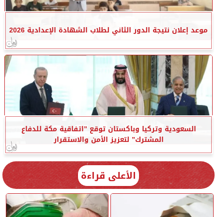
موعد إعلان نتيجة الدور الثاني لطلاب الشهادة الإعدادية 2026
السعودية وتركيا وباكستان توقع ”اتفاقية مكة للدفاع
المشترك” لتعزيز الأمن والاستقرار
الأعلى قراءة