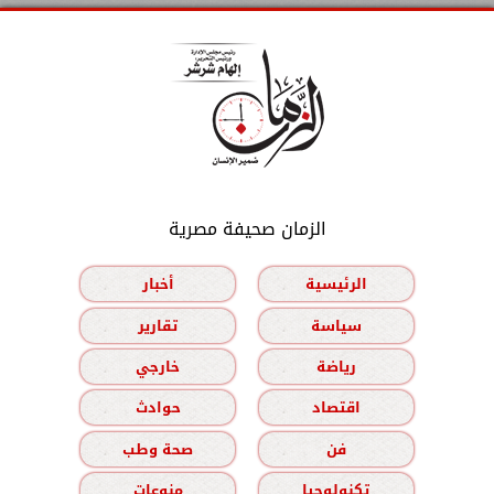
الزمان صحيفة مصرية
الرئيسية
أخبار
سياسة
تقارير
رياضة
خارجي
اقتصاد
حوادث
فن
صحة وطب
تكنولوجيا
منوعات