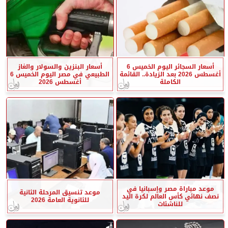
أسعار السجائر اليوم الخميس 6
أسعار البنزين والسولار والغاز
أغسطس 2026 بعد الزيادة.. القائمة
الطبيعي في مصر اليوم الخميس 6
الكاملة
أغسطس 2026
موعد مباراة مصر وإسبانيا في
موعد تنسيق المرحلة الثانية
نصف نهائي كأس العالم لكرة اليد
للثانوية العامة 2026
للناشئات