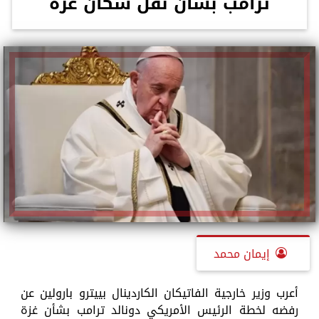
ترامب بشأن نقل سكان غزة
إيمان محمد
أعرب وزير خارجية الفاتيكان الكاردينال بييترو بارولين عن
رفضه لخطة الرئيس الأمريكي دونالد ترامب بشأن غزة