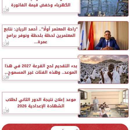
الكهرباء وخفض قيمة الفاتورة
”راحة المعتمر أولًا”.. أحمد الريان: نتابع
المعتمرين لحظة بلحظة ونوفر برامج
عمرة...
بدء التقديم لحج القرعة 2027 في هذا
الموعد.. وهذه الفئات غير المسموح...
موعد إعلان نتيجة الدور الثاني لطلاب
الشهادة الإعدادية 2026