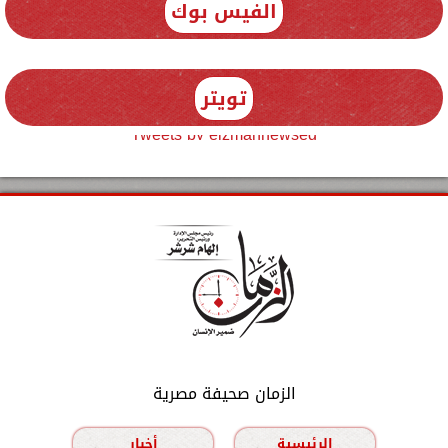
الفيس بوك
تويتر
Tweets by elzmannewseg
الزمان صحيفة مصرية
الرئيسية
أخبار