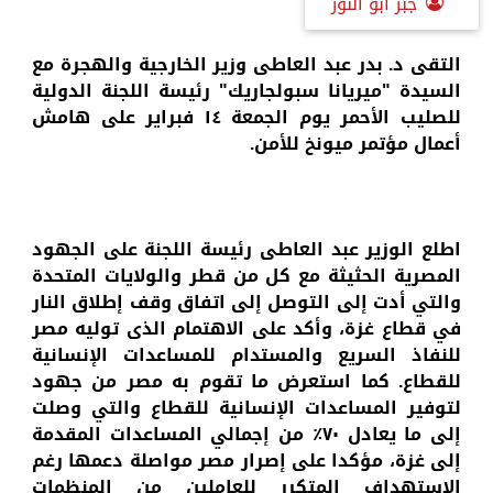
جبر أبو النور
التقى د. بدر عبد العاطى وزير الخارجية والهجرة مع
السيدة "ميريانا سبولجاريك" رئيسة اللجنة الدولية
للصليب الأحمر يوم الجمعة ١٤ فبراير على هامش
أعمال مؤتمر ميونخ للأمن.
اطلع الوزير عبد العاطى رئيسة اللجنة على الجهود
المصرية الحثيثة مع كل من قطر والولايات المتحدة
والتي أدت إلى التوصل إلى اتفاق وقف إطلاق النار
في قطاع غزة، وأكد على الاهتمام الذى توليه مصر
للنفاذ السريع والمستدام للمساعدات الإنسانية
للقطاع. كما استعرض ما تقوم به مصر من جهود
لتوفير المساعدات الإنسانية للقطاع والتي وصلت
إلى ما يعادل ٧٠٪؜ من إجمالي المساعدات المقدمة
إلى غزة، مؤكدا على إصرار مصر مواصلة دعمها رغم
الاستهداف المتكرر للعاملين من المنظمات