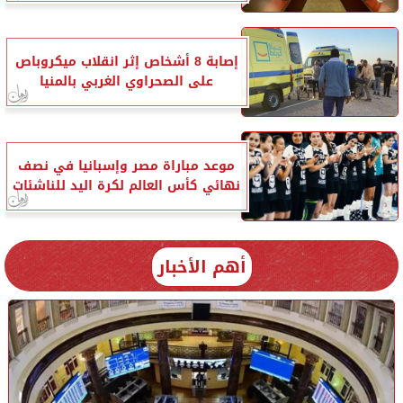
إصابة 8 أشخاص إثر انقلاب ميكروباص
على الصحراوي الغربي بالمنيا
موعد مباراة مصر وإسبانيا في نصف
نهائي كأس العالم لكرة اليد للناشئات
أهم الأخبار