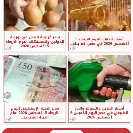
سعر كرتونة البيض في بورصة
أسعار الذهب اليوم الأربعاء 5
الدواجن وللمستهلك اليوم الأربعاء
أغسطس 2026 في مصر.. كم يبلغ...
5 أغسطس 2026
أسعار البنزين والسولار والغاز
سعر الجنيه الإسترليني اليوم
الطبيعي في مصر اليوم الخميس 6
الأربعاء 5 أغسطس 2026 أمام
أغسطس 2026
الجنيه المصري|...