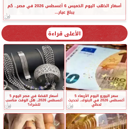
أسعار الذهب اليوم الخميس 6 أغسطس 2026 في مصر.. كم
يبلغ عيار...
الأعلى قراءة
سعر اليورو اليوم الأربعاء 5
أسعار الفضة في مصر اليوم 5
أغسطس 2026 في البنوك.. تحديث
أغسطس 2026.. هل الوقت مناسب
لحظي
للشراء؟